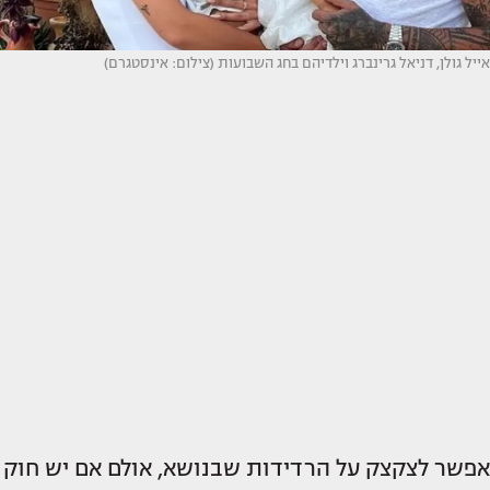
אייל גולן, דניאל גרינברג וילדיהם בחג השבועות (צילום: אינסטגרם)
אפשר לצקצק על הרדידות שבנושא, אולם אם יש חוק