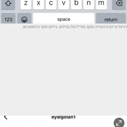
דניאל גרינברג הסירה עוקב מאייל גולן (צילום: צילום מסך אינסטגרם)