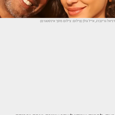
דניאל גרינברג, אייל גולן (צילום: צילום מסך אינסטגרם)