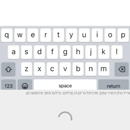
אייל גולן הסיר עוקב מדניאל גרינברג (צילום: צילום מסך אינסטגרם)