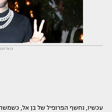
בן אל תבור
עכשיו, נחשף הפרופיל של בן אל, כשמ