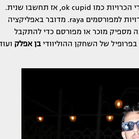
אם חשבתם שתבורי נמצא בטינדר או אתרי הכרויות כמו ok cupid, אז תחשבו שנית.
הזמר המפורסם נרשם לאפליקציית ההיכרויות למפורסמים raya. מדובר באפליקציה
 מספיק מוכר או מפורסם כדי להתקבל
בפרופיל של השחקן ההוליוודי
בן אפלק
ועוד