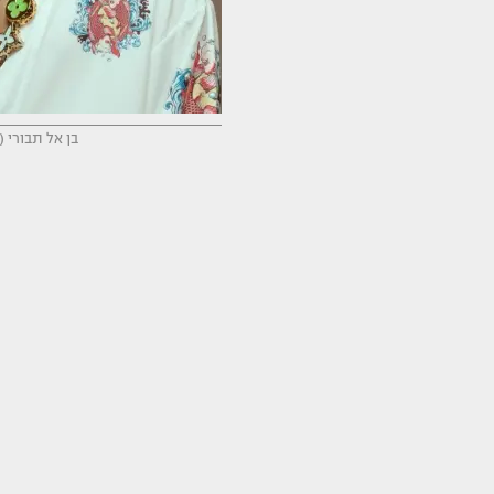
בן אל תבורי (