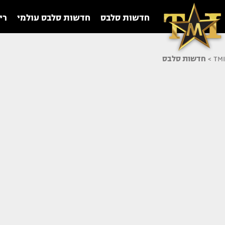
חדשות סלבס
חדשות סלבס עולמי
רי
TMI
>
חדשות סלבס