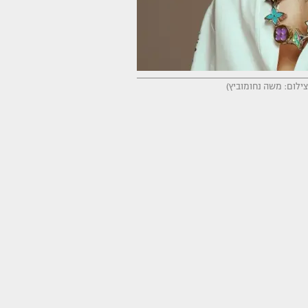
צילום: משה נחומוביץ)