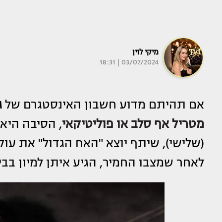
מיקי לוין
03/07/2024 | 18:31
אם תהיתם מדוע חשבון האינסטגרם של
ג
מטריל אף סלב או פוליטיקאי
, הסיבה היא
(שלישי), שיתף יוצא "האח הגדול" את עוק
לאחר שמצבו החמיר, הגיע איתן למיון בבי