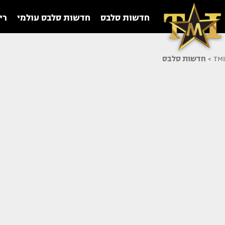
חדשות סלבס
חדשות סלבס עולמי
רי
TMI
>
חדשות סלבס