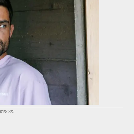
גיא איתן 