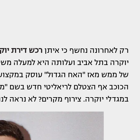
רק לאחרונה נחשף כי איתן
רכש דירת יוק
יוקרה בתל אביב ועלותה היא למעלה משי
של ממש מאז "האח הגדול" עוסק במקצועו
הכוכב אף הצטלם לריאליטי חדש בשם "מג
במגדלי יוקרה. צירוף מקרים? לא נראה לנו