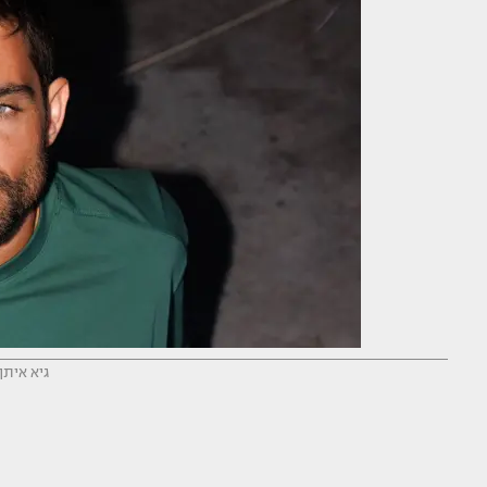
גיא איתן 