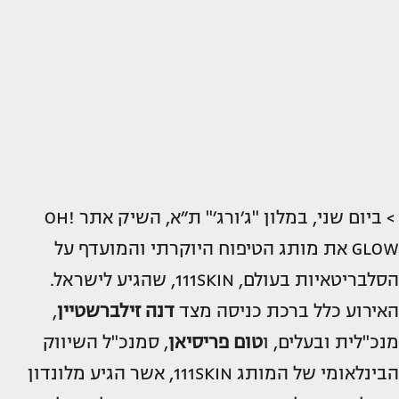
> ביום שני, במלון "ג׳ורג׳" ת״א, השיק אתר OH!
GLOW את מותג הטיפוח היוקרתי והמועדף על
הסלבריטאיות בעולם, 111SKIN, שהגיע לישראל.
האירוע כלל ברכת כניסה מצד
דנה זילברשטיין
,
מנכ"לית ובעלים, ו
טום פריסיאן
, סמנכ"ל השיווק
הבינלאומי של המותג 111SKIN, אשר הגיע מלונדון