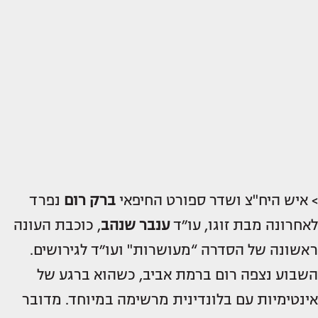
> איש היח"צ ושדר ספורט החיפאי
ברק רום
נפרד
לאחרונה מבת זוגו, עו״ד
ענבר שנהב
, כוכבת העונה
ראשונה של הסדרה “מעושרות" ועו״ד לגירושים.
השבוע נצפה רום ברמת אביב, כשהוא ברגע של
אינטימיות עם בלונדינית מרשימה במיוחד. מדובר