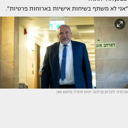
“אני לא משתף בשיחות אישיות בארוחות פרטיות".
אביגדור ליברמן (צילום: יונתן סינדל, פלאש 90)