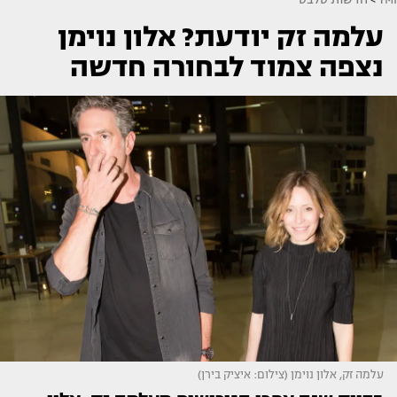
עלמה זק יודעת? אלון נוימן
נצפה צמוד לבחורה חדשה
עלמה זק, אלון נוימן (צילום: איציק בירן)