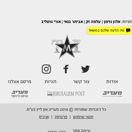
תגיות:
אלון נוימן
|
עלמה זק
|
אביתר בנאי
|
אורי גוטליב
מה הדעה שלכם בנושא?
אודות
צור קשר
תגיות
פרסם אצלנו
כל הזכויות שמורות © 2014 מעריב און ליין בע"מ.
תנאי שימוש
פרטיות
ארכיון
|
|
עיצוב אתר