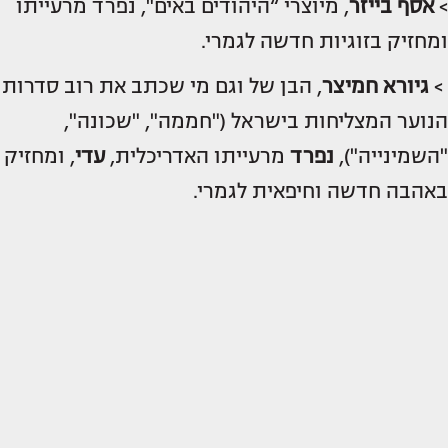
>
אסף בייזר
, מיוצרי “היהודים באים", נפרד מרעייתו
ומחזיק בזוגיות חדשה לגמרי.
>
גיורא חמיצר
, הבן של וגם מי שכתב את רוב סדרות
הנוער המצליחות בישראל ("חממה", "שכונה",
"השמינייה"),
נפרד
מרעייתו האדריכלית,
עדי
, ומחזיק
באהבה חדשה וחיפאית לגמרי.