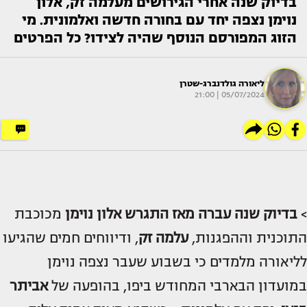
בדיוק שנה אחרי הגירושים מעלמה זק, אלון
נוימן נצפה יחד עם בחורה חדשה ואלמונית. מי
הזוג המפורסם הנוסף שהיה לצידו? כל הפרטים
ליאורה גולדנברג-שטרן
05/07/2024 | 21:00
>
בדיוק שנה עברה מאז התגרש
אלון נוימן
מכוכבת
התוכנית וההפגנות,
עלמה זק
, ודיווחים חמים שהגיעו
לליאורה מלמדים כי בשבוע שעבר נצפה נוימן
במועדון הבארבי המחודש ביפו, בהופעה של
אביתר