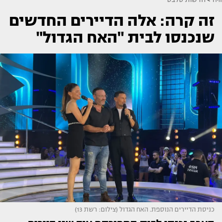
זה קרה: אלה הדיירים החדשים
שנכנסו לבית "האח הגדול"
כניסת הדיירים הנוספת. האח הגדול (צילום: רשת 13)