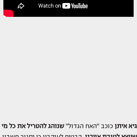
גיא איתן
כוכב "האח הגדול"
שנוהג להטריל את כל מי
שיוצא לטובת אויבנו
, הבטיח לעוקביו כי יסגור חשבון