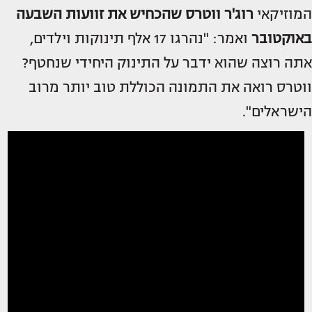
המוזיקאי
רוג'ר ווטרס
שהכחיש את זוועות השבעה
באוקטובר
ואמר: "נהרגו 17 אלף תינוקות וילדים,
אתה רוצה שהוא ידבר על התינוק היחידי שנחטף?
ווטרס רואה את התמונה הכוללת טוב יותר מרוב
הישראלים".