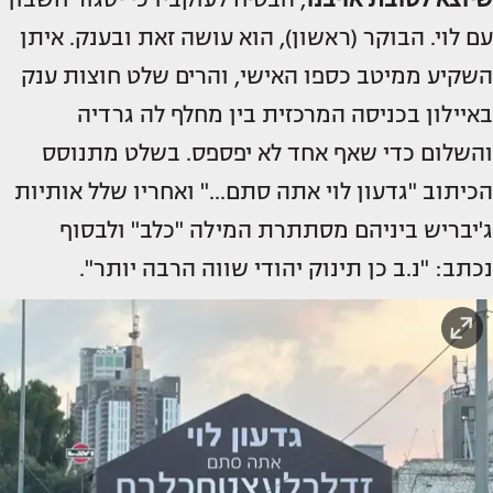
עם לוי. הבוקר (ראשון), הוא עושה זאת ובענק. איתן
השקיע ממיטב כספו האישי, והרים שלט חוצות ענק
באיילון בכניסה המרכזית בין מחלף לה גרדיה
והשלום כדי שאף אחד לא יפספס. בשלט מתנוסס
הכיתוב "גדעון לוי אתה סתם..." ואחריו שלל אותיות
ג'יבריש ביניהם מסתתרת המילה "כלב" ולבסוף
נכתב: "נ.ב כן תינוק יהודי שווה הרבה יותר".