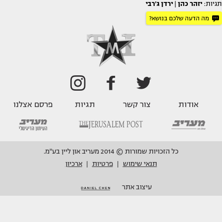
תגיות:
יזהר כהן
|
ירדן ג'רבי
מה הדעה שלכם בנושא?
אודות
צור קשר
תגיות
פרסם אצלנו
כל הזכויות שמורות © 2014 מעריב און ליין בע"מ.
תנאי שימוש
פרטיות
ארכיון
|
|
עיצוב אתר