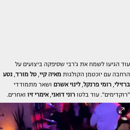
עוד הגיעו לשמח את ג'רבי שסיפקה ביצועים על
הרחבה עם יוכטמן הקולגות
מאיה קיי
,
טל מורד
,
נטע
ברזילי
,
רומי פרנקל
,
לינוי אשרם
ושאר מתמודדי
"רוקדימים". עוד בלטו
רוני דואני
,
אימרי זיו
ואחרים.