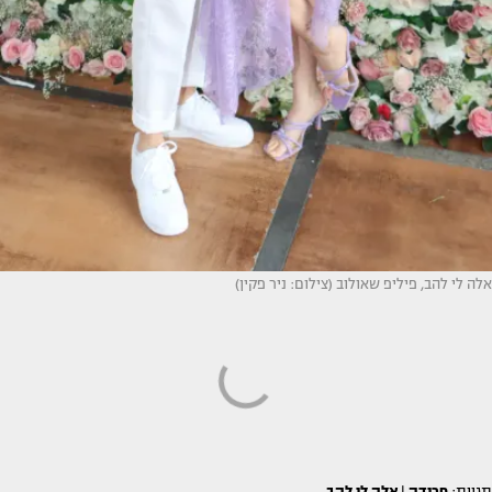
אלה לי להב, פיליפ שאולוב (צילום: ניר פקין)
תגיות:
פרידה
|
אלה לי להב