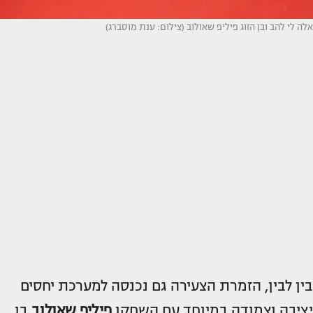
אלה לי להב ובן הזוג פיליפ שאולוב (צילום: ענת מוסברג)
בין לבין, הזמרת הצעירה גם נכנסה למערכת יחסים
יציבה וצמודה במיוחד עם השחקן
פיליפ שאולוב
בן