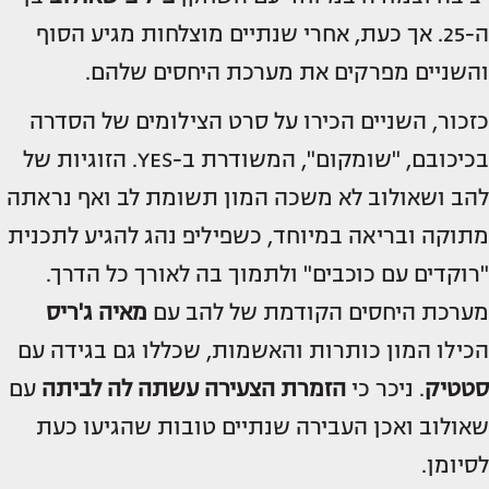
ה-25. אך כעת, אחרי שנתיים מוצלחות מגיע הסוף
והשניים מפרקים את מערכת היחסים שלהם.
כזכור, השניים הכירו על סרט הצילומים של הסדרה
בכיכובם, "שומקום", המשודרת ב-YES. הזוגיות של
להב ושאולוב לא משכה המון תשומת לב ואף נראתה
מתוקה ובריאה במיוחד, כשפיליפ נהג להגיע לתכנית
"רוקדים עם כוכבים" ולתמוך בה לאורך כל הדרך.
מערכת היחסים הקודמת של להב עם
מאיה ג'ריס
הכילו המון כותרות והאשמות, שכללו גם בגידה עם
סטטיק
. ניכר כי
הזמרת הצעירה עשתה לה לביתה
עם
שאולוב ואכן העבירה שנתיים טובות שהגיעו כעת
לסיומן.