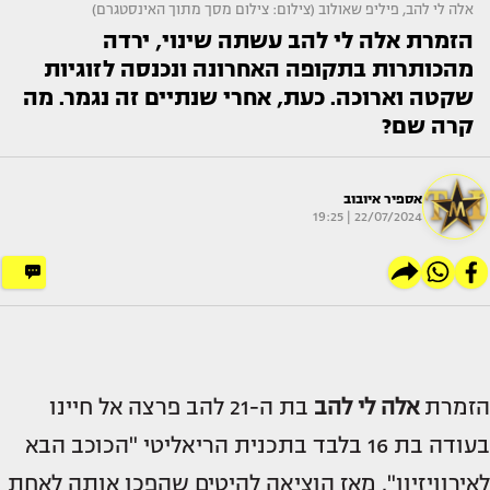
אלה לי להב, פיליפ שאולוב (צילום: צילום מסך מתוך האינסטגרם)
הזמרת אלה לי להב עשתה שינוי, ירדה
מהכותרות בתקופה האחרונה ונכנסה לזוגיות
שקטה וארוכה. כעת, אחרי שנתיים זה נגמר. מה
קרה שם?
אספיר איובוב
22/07/2024 | 19:25
הזמרת
אלה לי להב
בת ה-21 להב פרצה אל חיינו
בעודה בת 16 בלבד בתכנית הריאליטי "הכוכב הבא
לאירוויזיון". מאז הוציאה להיטים שהפכו אותה לאחת