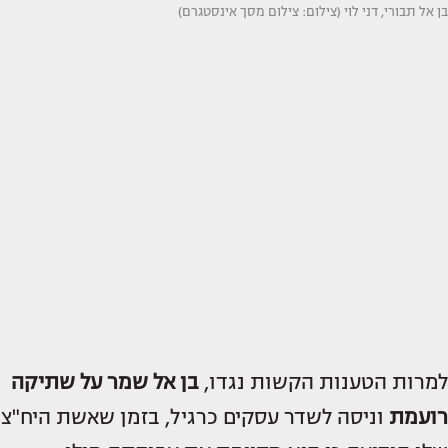
בן אל תבורי, דני לוי (צילום: צילום מסך אינסטגרם)
למרות הטענות הקשות נגדו,
בן אל שמר על שתיקה
רועמת
וניסה לשדר עסקים כרגיל, בזמן שאשת היח"צ