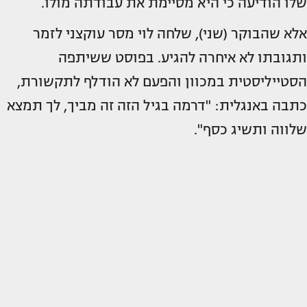
שלו הודיעה כי היא מסיימת את עבודתה מולו.
אלא שהבוקר (שני), שלחה לוי מסר עוקצני לזמר
ותגובתו לא איחרה להגיע. בפוסט ששיתפה
הסטייליסטית במכוון והפעם לא הודלף לתקשורת,
כתבה באנגלית: "דרמה בגיל הזה זה מביך, לך תמצא
שלווה ותשיג כסף".