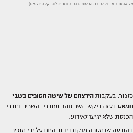
אליאב זוהר מייחל לחזרת החטופים בחתונתו (צילום :קסם צלמים)
כזכור, בעקבות
הירצחם של שישה חטופים בשבי
חמאס
בעזה ביקש השר זוהר מחבריו השרים וחברי
הכנסת שלא יגיעו לאירוע.
בהודעה שנמסרה מוקדם יותר היום על ידי מזכיר