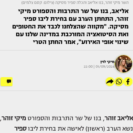
השר מיקי זוהר, בנו אליאב והכלה ספיר מסיקה (צילום: קסם צלמים)
אליאב, בנו של שר התרבות והספורט מיקי
זוהר, התחתן הערב עם בחירת ליבו ספיר
מסיקה. "מקווה שהצלחנו לכבד את החטופים
ואת הסיטואציה המורכבת במדינה שלנו עם
שינוי אופי האירוע", אמר החתן הטרי
מיקי לוין
01/09/2024 | 22:00
אליאב זוהר
, בנו של שר התרבות והספורט
מיקי זוהר
,
נשא הערב (ראשון) לאישה את בחירת ליבו
ספיר