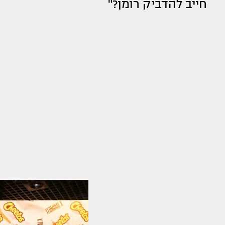
חייב להדביק רומן?"