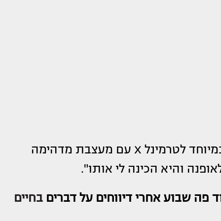
"עליתי על הצ'יטוס לוק שלי היום שהכנו במיוחד לטרמינל X עם מעצבת מדהימה
אופנה והיא הכינה לי אותו".
 פה שבוע אחרי דיווחים על דברים
בחיים