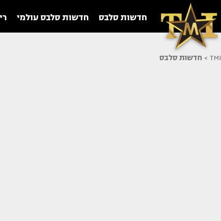
חדשות סלבס
חדשות סלבס עולמי
רי
TMI
>
חדשות סלבס