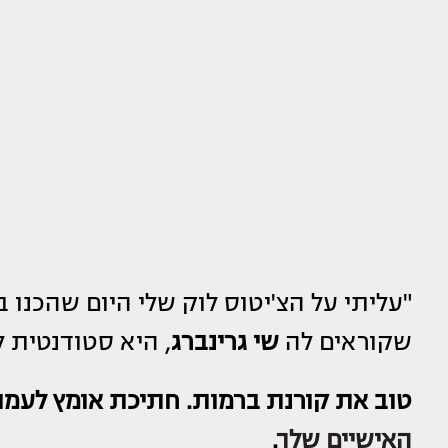
שקוראים לה
שי גרינברג
, היא סטודנטית ל
טוב את קורנת ברמות. חתיכת אומץ לעמוד
האישיים שלך
.