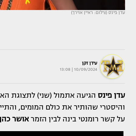
עדן פינס (צילום: ראיין אוירך)
עידן זקן
10/09/2024 | 13:08
עדן פינס
והיסטרי שהותיר את כולם המומים, והתי
על קשר רומנטי בינה לבין הזמר
אושר כהן