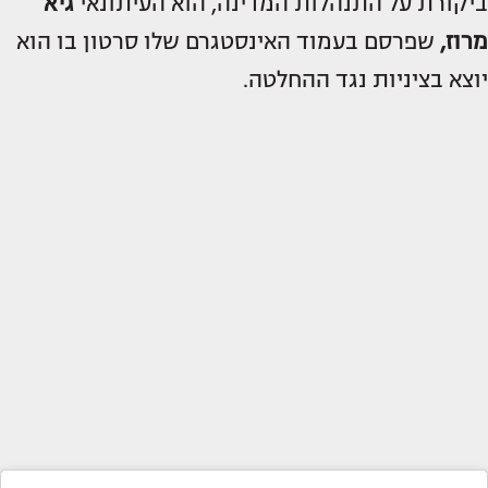
ביקורת על התנהלות המדינה, הוא העיתונאי
גיא
מרוז,
שפרסם בעמוד האינסטגרם שלו סרטון בו הוא
יוצא בציניות נגד ההחלטה.