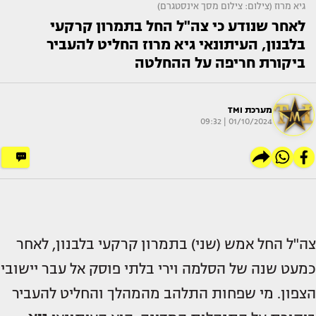
גיא מרוז (צילום: צילום מסך אינסטגרם)
לאחר שנודע כי צה"ל החל בתמרון קרקעי
בלבנון, העיתונאי גיא מרוז החליט להעביר
ביקורת חריפה על ההחלטה
מערכת TMI
01/10/2024 | 09:32
צה"ל החל אמש (שני) בתמרון קרקעי בלבנון, לאחר
כמעט שנה של הסלמה וירי בלתי פוסק אל עבר יישובי
הצפון. מי שפחות התלהב מהמהלך והחליט להעביר