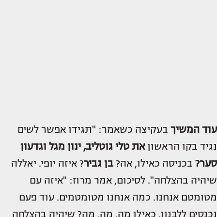
עוד המשיך
בעקיצה כשאמר: "תגידו אפשר לשים
נגיד בקו הראשון
את
טלי גוטליב
, ינון מגל וגדעון
סער?
בכניסה כאילו, אה?
בן גביר
? איזה יופי. יאללה
שיהיה בהצלחה". לסיכום, אמר מרוז: "איזה עם
מטומטם אנחנו. כמה אנחנו מטומטמים. עוד פעם
נכנסים ללבנון. כאילו מה, מה, מה? שיהיה בהצלחה