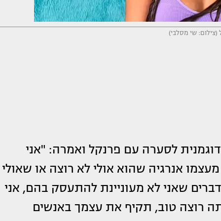
 (צילום: שי מסלבי)
וגמנית לסערה עם פרנקל ואמרה: "אני
צמו אנרגיה שהוא אולי לא רוצה או שאולי
דברים שאני לא מעוניינת להתעסק בהם, אני
תה רוצה טוב, תקיף את עצמך באנשים