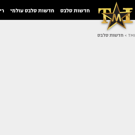
חדשות סלבס
חדשות סלבס עולמי
רי
TMI
>
חדשות סלבס