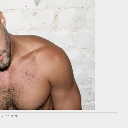
טל מורד (צי