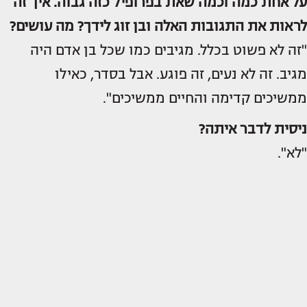
על אחת כמה וכמה שאת בפרופיל כזה גבוה. איך זה
לראות את התגובות האלה ובן זוג לידך? מה עושים?
"זה לא פשוט בכלל. מגיבים כמו שכל בן אדם היה
מגיב. זה לא נעים, זה פוגע. אבל בסדר, כאילו
ממשיכים קדימה והחיים ממשיכים".
ניסית לדבר איתה?
"לא".