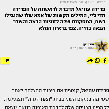
פרידה עוזיאל (צילום: מערכת TMI)
פרידה עוזיאל מדברת לראשונה על הפרידה
מדי ג'יי, המילים הקשות של אמא שלו שהובילו
לשם, המסקנות שלה לזוגיות הבאה והשלב
הבאה בחייה. צפו בראיון המלא
עידן זקן
20/10/2024 | 17:25
פרידה עוזיאל,
קוטפת את פירות ההצלחה לאחר
שסיימה במקום השני בבית "האח הגדול" ומצטלמת
לקמפיין הכניסה שלה לחברת האופנה רנואר. יוצאת