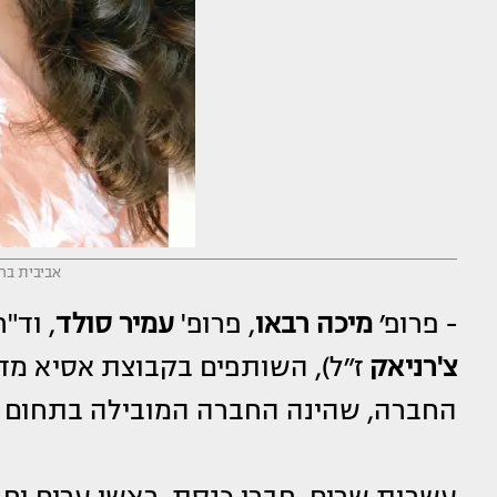
אביבית בר 
- פרופ׳
מיכה רבאו
, פרופ'
עמיר סולד
, וד"
צ'רניאק
החברה, שהינה החברה המובילה בתחום 
עשרות שרים, חברי כנסת, ראשי ערים וחבר