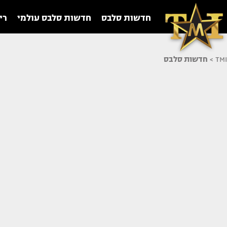
חדשות סלבס
חדשות סלבס עולמי
רי
TMI
>
חדשות סלבס