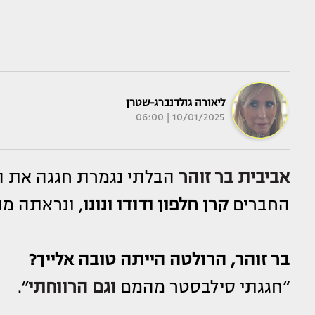
ליאורה גולדנברג-שטרן
10/01/2025 | 06:00
אביבית בר זוהר
הבלתי נגמרת חגגה את ה
החברים
קרן חלפון ודודו ונונו
, ונראתה מנ
בר זוהר, הרולטה הייתה טובה אלייך?
“חגגתי סילבסטר מהמם
וגם הרווחתי
״.