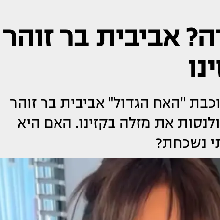
ה? אביבית בר זוהר
נו
בת "האח הגדול" אביבית בר זוהר
לנסות את מזלה בקזינו. האם היא
תי נשכחת?