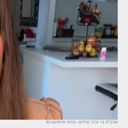
אביבית בר זוהר (צילום: מתוך אינסטגרם)