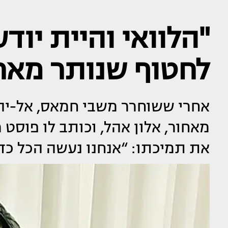
"הלוואי והיית יוד
לחטוף שנותר מאח
אחרי ששוחרר משבי חמאס, אל-יה 
מאחור, אלון אהל, וכותב לו פוסט 
את תמיכתו: “אנחנו נעשה הכל כדי