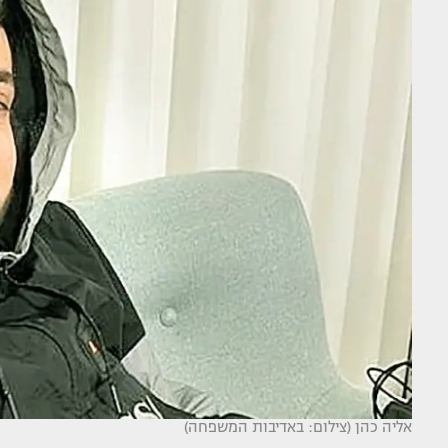
אליה כהן (צילום: באדיבות המשפחה)