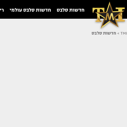
חדשות סלבס
חדשות סלבס עולמי
רי
TMI
>
חדשות סלבס