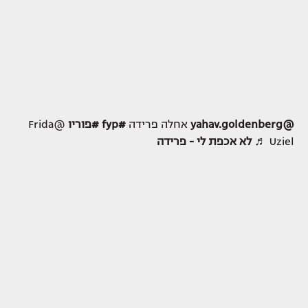
@yahav.goldenberg
אחלה פרידה
#fyp
#פוריו
@Frida
Uziel
♬ לא אכפת לי - פרידה