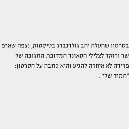
בסרטון שהעלה יהב גולדנברג בטיקטוק, נצפה שארפ
שר ורוקד לצלילי הסאונד המדובר. התגובה של
פרידה לא איחרה להגיע והיא כתבה על הסרטון:
"חמוד שלי".