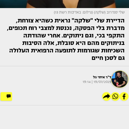
שלי סנדרוב (שלקה) (צילום: באדיבות רשת 13)
הדיירת שלי "שלקה" נראית כשהיא צורחת,
מדברת בלי הפסקה, נכנסת למצבי רוח תכופים,
התקפי בכי, וגם ניתוקים. אחרי שהודתה
בניתוקים מהם היא סובלת, אלה הסיבות
השכיחות שגורמות לתופעה הרפואית העלולה
גם לסכן חיים
ד"ר איתי גל
19/07/2025 | 19:14