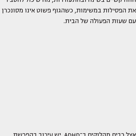
את הפסילות במשימות, כשהגוף פשוט אינו מסונכרן
עם שעות הפעולה של הבית.
אצל רבים מהלוקים ב־ADHD יש עיכוב בהפרשת