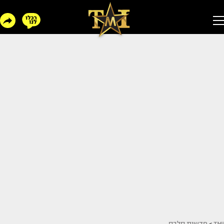
TMI
>
חדשות סלבס