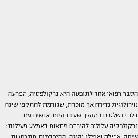
הסבר רפואי אחר לתופעה היא נרקולפסיה, הפרעה
נוירולוגית נדירה אך מוכרת, שגורמת להתקפי שינה
בלתי נשלטים במהלך שעות היום. אנשים עם
נרקולפסיה עלולים להירדם פתאום באמצע פעילות:
שיחה, אכילה ואפילו נהיגה. ההירדמות מתרחשת