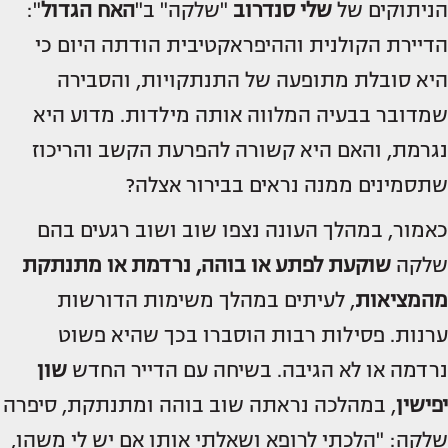
הניתוקים של
שלי סנדרוב
"שלקה" ב"
האח הגדול
":
הדיירת הקולנית וההיפראקטיבית הודתה היום כי
היא סובלת מתופעה של התנתקויות, והסבירה
שמדובר בבעיה המלווה אותה מילדות. מדוע היא
נגרמת, והאם היא קשורה להפרעת הקשב והריכוז
שתסמינים ממנה נראים בבירור אצלה?
כאמור, במהלך העונה נצפו שוב ושוב רגעים בהם
שלקה
שוקעת לפתע או בוהה, נרדמת או מתנתקת
מהמציאות
, לעיתים במהלך משימות הדורשות
ערנות. פסילות רבות הוסברו בכך שהיא פשוט
נרדמה או לא הגיבה. בשיחה עם הדייר החדש
שון
יפישין
, במהלכה נראתה שוב בוהה ומתנתקת, סיפרה
שלקה: "הלכתי לרופא ושאלתי אותו אם יש לי משהו,