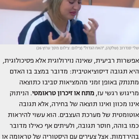
שלי סנדרוב (שלקה), ''האח הגדול'' (צילום: צילום מסך ערוץ 26)
אפשרות רביעית, שאינה נוירולוגית אלא פסיכולוגית,
היא תגובה דיסוציאטיבית: מדובר במצב בו האדם
מתנתק באופן זמני מהמציאות סביבו כתוצאה
מריגוש רגשי עז,
מתח או זיכרון טראומטי
. הניתוק
אינו מכוון ואינו תוצאה של בחירה, אלא תגובה
אוטומטית של מערכת העצבים. הוא עשוי להיראות
כמו בוהה, חוסר תגובה, ולעיתים אף כאילו מדובר
בהירדמות. אצל צעירים עם היסטוריה של טראומה או