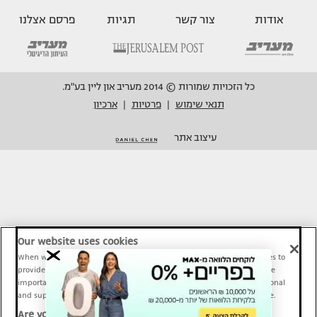
אודות
צור קשר
תגיות
פרסם אצלנו
כל הזכויות שמורות © 2014 מעריב און ליין בע"מ.
תנאי שימוש
פרטיות
ארכיון
|
|
עיצוב אתר
Our website uses cookies
When we provide Maariv, TMI and Sport1 content online, we use cookies to
provide social media features and to analyze our traffic. These tools are
important and necessary for our website functionality. Others are optional
and support Maariv, TMI and Sport1 activity and your online experience.
Are you happy to accept cookies?