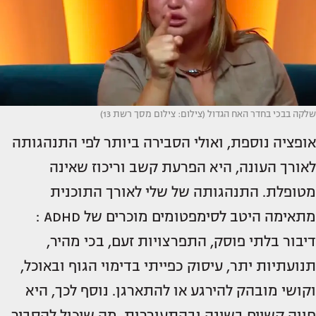
שלקה בבכי בחדר האח הגדול (צילום: צילום מסך רשת 13)
אופציה נוספת, ואולי הסבירה ביותר לפי התנהגותה
לאורך העונה, היא הפרעת קשב וריכוז שאינה
מטופלת. התנהגותה של שלי לאורך התוכנית
מתאימה היטב לסימפטומים מוכרים של ADHD :
דיבור בלתי פוסק, התפרצויות זעם, בכי מהיר,
תנועתיות יתר, עיסוק כפייתי בדימוי הגוף ובאוכל,
וקושי מובהק להירגע או להתארגן. נוסף לכך, היא
חווה קשיים בשינה ובהתעוררות, מה שיכול להסביר