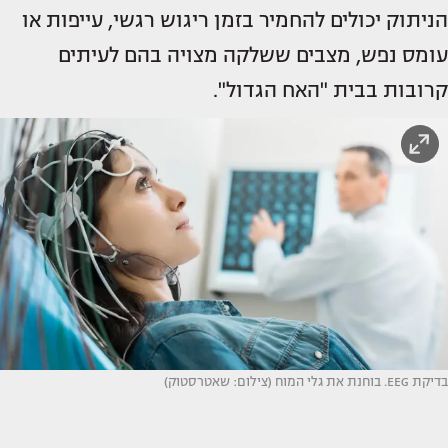
הניתוק יכולים להחמיר בזמן ריגוש רגשי, עייפות או
עומס נפש, מצבים ששלקה מצויה בהם לעיתים
קרובות בבית "האח הגדול".
בדיקת EEG. בוחנת את גלי המוח (צילום: שאטרסטוק)