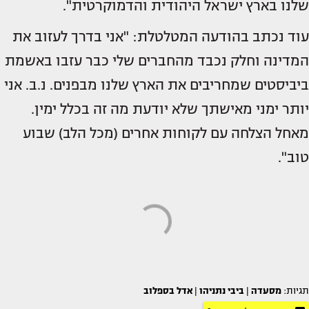
שלנו בארץ ישראל היהודית והדמוקרטית".
עוד נכתב בהודעה המטלטלת: "אני בדרך לעזוב את
המדינה וחלק נכבד מהחברים שלי כבר עזבו באשמת
ביביסטים שמחריבים את הארץ שלנו מבפנים. נ.ב. אני
יותר ימני מאישתך שלא יודעת מה זה בכלל ימין.
מאחל הצלחה עם לקוחות אחרים (מכל הלב) שבוע
טוב".
תגיות:
מסעדה
|
ביבי נתניהו
|
אדל בספלוב