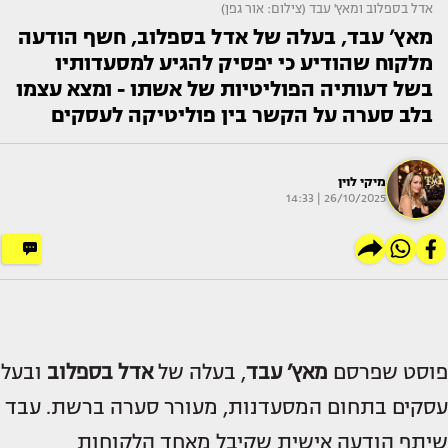
אדל בספלוב ומאץ' עבד (צילום: אור גפן)
מאץ’ עבד, בעלה של אדל בספלוב, חשף הודעה
מלקוח שהודיע כי יפסיק להגיע למסעדותיו
בשל דעותיה הפוליטיות של אשתו - ומצא עצמו
בלב סערה על הקשר בין פוליטיקה לעסקים
מיקי לוין
26/10/2025 | 14:33
פוסט שפרסם
מאץ’ עבד
, בעלה של
אדל בספלוב
ובעל
עסקים בתחום המסעדנות, מעורר סערה ברשת. עבד
שיתף הודעה אישית שקיבל מאחד הלקוחות