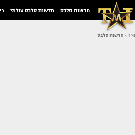
חדשות סלבס
חדשות סלבס עולמי
רי
TMI
>
חדשות סלבס