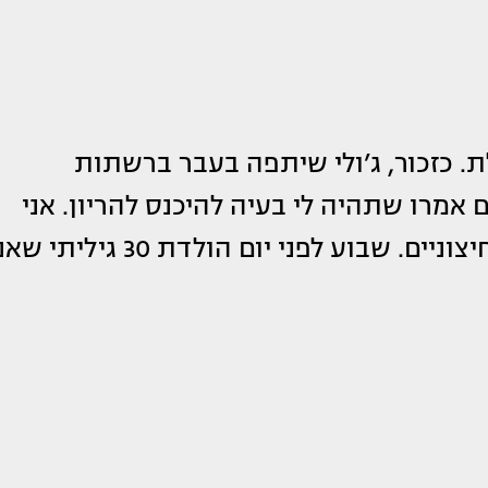
. כזכור, ג’ולי שיתפה בעבר ברשתות
מרו שתהיה לי בעיה להיכנס להריון. אני
התעקשתי שזה יקרה בקלות, בלי עזרים חיצוניים. שבוע לפני יום הולדת 30 גילי