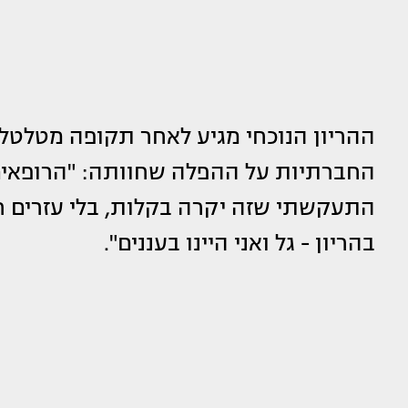
ההריון הנוכחי מגיע לאחר תקופה מטלטלת
החברתיות על ההפלה שחוותה: "הרופאים א
בהריון - גל ואני היינו בעננים".