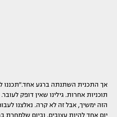
אך התכנית השתנתה ברגע אחד."תכננו ל
תוכניות אחרות. גילינו שאין דופק לעובר
הזה ימשיך, אבל זה לא קרה. נאלצנו לעבור
יום אחד להיות עצובים, וביום שלמחרת ב