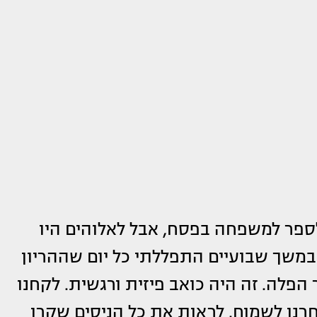
ספר למשפחה בפסח, אבל לאלוהים היו
. במשך שבועיים התפללתי כל יום שההריון
 הפלה. זה היה כואב פיזית ורגשית. לקחנו
חרנו לשמוח. לראות את כל הניסים שקרו