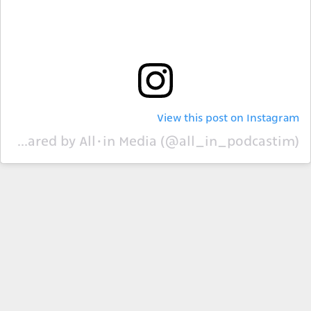
View this post on Instagram
A post shared by All•in Media (@all_in_podcastim)