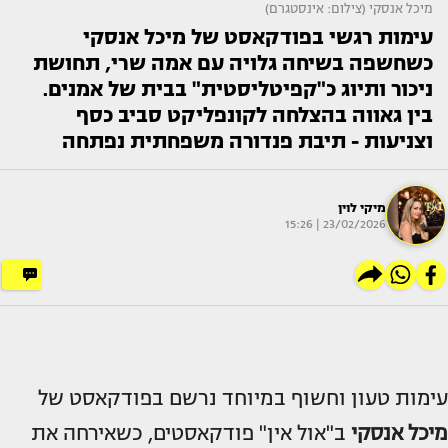
מיכל אנסקי (צילום: אינסטגרם)
עימות רגשי בפודקאסט של מיכל אנסקי
כשחשפה בשיחה גלויה עם אמה שרי, תחושת
ניכור ותיוג כ"קפיטליסטית" בבית של אמנים.
בין גאווה בהצלחה לקונפליקט סביב כסף
וצניעות - תיבת פנדורה משפחתית נפתחה
מיקי לוין
23/02/2026 | 15:26
עימות טעון וחשוף במיוחד נרשם בפודקאסט של
מיכל אנסקי
ב"אול אין" פודקאסטים, כשאירחה את