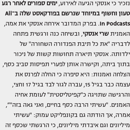
נזכיר כי אנסקי הגיעה לאירוע,
ימים ספורים לאחר רגע
טעון וחשוף במיוחד שנרשם בפודקאסט שלה ב־All
In Podcasts
. בפרק המדובר אירחה אנסקי את אמה,
האמנית
שרי אנסקי
, ובשיחה כנה ורגשית פתחה
לדבריה "את כל תיבת הפנדורה השחורה" של
ילדותה. אנסקי תיארה תחושות קשות של ניכור
בתוך ביתה, וקישרה אותן לפערי תפיסות סביב כסף,
הצלחה ואמנות: היא סיפרה כי החלה לפרנס את
עצמה כבר בגיל 15, עברה לגור לבד בגיל 17 וחצי,
והרגישה שתויגה כ"קפיטליסטית" לעומת אחיה
האמנים. "עשיתי הרבה כסף בחיים, ואני גאה בזה"”,
אמרה, אך הודתה גם בקונפליקט עמוק: "עשיתי
מיליונים וגם איבדתי מיליונים, כי הרגשתי שכסף זה