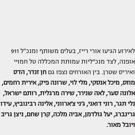
לאירוע הגיעו אורי רייז, בעלים משותף ומנכ"ל 911
אופנה, לצד מנכ״ליות עמותת המכללה טל חמויי
ואיריס שטרן. בין האורחים נצפו גם
חן זנדר, הדס
מוזס, מיכל אנסקי, מלי לוי, שרונה פיק, אירית רחמים,
אלונה סער, לאה שנירר, שירה מרגלית, רותם ישראל,
נלי תגר, רוני דואני, ג׳ני צ׳ארווני, אלינה רבינוביץ, עידו
גרינברג, יעל גולדמן, אביה מלכה, קרן שחם, ניצן גריב
ויובל מאור.