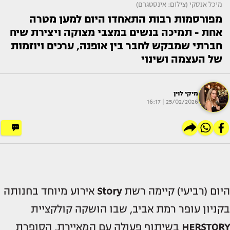
מיכל אנסקי (צילום: אינסטגרם)
מפורסמות רבות התאחדו היום למען מטרה
אחת - תמיכה בנשים במצבי מצוקה ויצירת שיח
חברתי שמבקש לחבר בין אופנה, ערכים ויוזמות
של העצמה ושינוי
מיקי לוין
25/02/2026 | 16:17
היום (רביעי) קיימה רשת
Story
אירוע מיוחד בחנותה
בקניון עופר רמת אביב, שבו הושקה קולקציית
HERSTORY
בשיתוף פעולה עם המאיירת, הסופרת