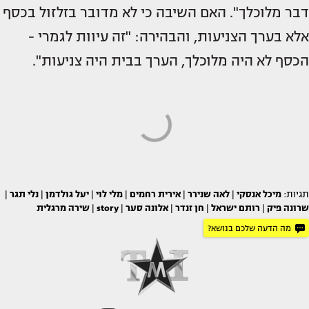
דבר מלוכלך". האם השיבה כי לא מדובר בזלזול בכסף
אלא בערך הצניעות, והבהירה: "זה עיוות לגמרי -
הכסף לא היה מלוכלך, הערך בבית היה צניעות".
תגיות:
מיכל אנסקי
|
לאה שנירר
|
אירית רחמים
|
מלי לוי
|
יעל גולדמן
|
נלי תגר
|
שרונה פיק
|
רותם ישראל
|
חן זנדר
|
אלונה סער
|
story
|
שירה מרגלית
מה הדעה שלכם בנושא?