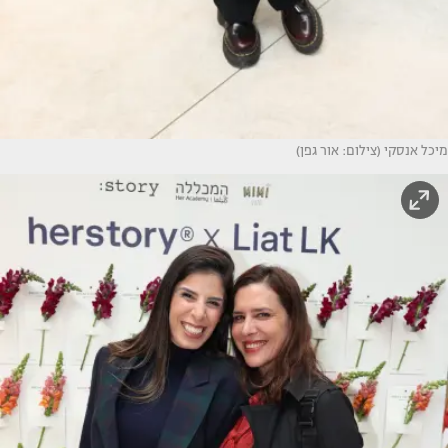
מיכל אנסקי (צילום: אור גפן)