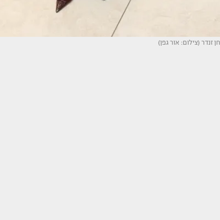
חן זנדר (צילום: אור גפן)