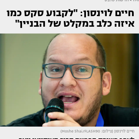
חיים לוינסון: "לקבוע סקס כמו
איזה כלב במקלט של הבניין"
חיים לוינסון (צילום: Moshe Shai/FLASH90)