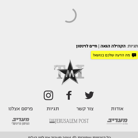
תגיות:
הקהילה הגאה
|
חיים לוינסון
מה הדעה שלכם בנושא?
אודות
צור קשר
תגיות
פרסם אצלנו
כל הזכויות שמורות © 2014 מעריב און ליין בע"מ.