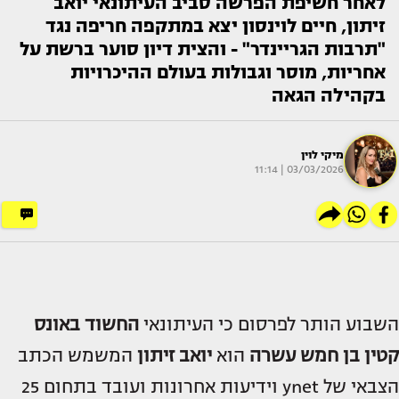
לאחר חשיפת הפרשה סביב העיתונאי יואב
זיתון, חיים לוינסון יצא במתקפה חריפה נגד
"תרבות הגריינדר" - והצית דיון סוער ברשת על
אחריות, מוסר וגבולות בעולם ההיכרויות
בקהילה הגאה
מיקי לוין
03/03/2026 | 11:14
השבוע הותר לפרסום כי העיתונאי
החשוד באונס
קטין בן חמש עשרה
הוא
יואב זיתון
המשמש הכתב
הצבאי של ynet וידיעות אחרונות ועובד בתחום 25