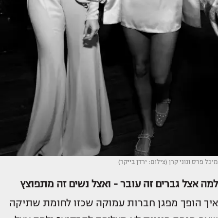
מיכל פרס ונוני קרן (צילום: ירדן בייקר)
למה אצל גברים זה עובר - ואצל נשים זה מתפוצץ
איך הופך מפגן חברות עמוקה שכזו לחומת שתיקה