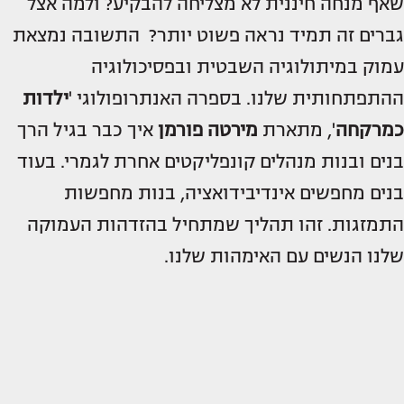
שאף מנחה חיננית לא מצליחה להבקיע? ולמה אצל
גברים זה תמיד נראה פשוט יותר? התשובה נמצאת
עמוק במיתולוגיה השבטית ובפסיכולוגיה
ההתפתחותית שלנו. בספרה האנתרופולוגי '
ילדות
כמרקחה
', מתארת
מירטה פורמן
איך כבר בגיל הרך
בנים ובנות מנהלים קונפליקטים אחרת לגמרי. בעוד
בנים מחפשים אינדיבידואציה, בנות מחפשות
התמזגות. זהו תהליך שמתחיל בהזדהות העמוקה
שלנו הנשים עם האימהות שלנו.