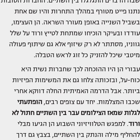
שבה הדברים התגלגלו בין השתיים. החברות הטובות
נתנו פייט מטורף במהלך התחרות והיו שם אחת
בשביל השנייה באופן מעורר השראה. הן העצימו,
עודדו ובעיקר הוכיחו שמתחת לטייץ ורוד על שלל
גווניו, מסתתר לא רק שיזוף אלא גם שיתוף פעולה
מיטבי שיכל להזניק כל זוג לראש הטבלה.
עבורי הן היו ההוכחה לכך שחברות נשית היא
כוח-על, ובזכותה צלחו גם את המשימות הפיזיות
ביותר. אבל הדרמה האמיתית החלה דווקא אחרי
שכבו המצלמות. יחד עם צופים רבים,
הופתעתי
לגלות שמאז הצילומים עבר בין השתיים חתול לא
ורוד
. למפגש הטלוויזיוני השבוע הן הגיעו מבלי
להחליף מילה והנתק בין השתיים, בצבץ גם דרך