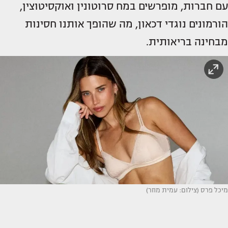
עם חברות, מופרשים במח סרוטונין ואוקסיטוצין,
הורמונים נוגדי דכאון, מה שהופך אותנו חסינות
מבחינה בריאותית.
מיכל פרס (צילום: עמית מוזר)