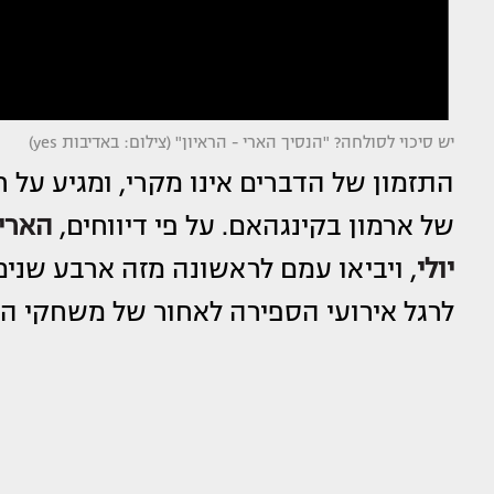
יש סיכוי לסולחה? "הנסיך הארי - הראיון" (צילום: באדיבות yes)
התזמון של הדברים אינו מקרי, ומגיע על
של ארמון בקינגהאם. על פי דיווחים,
הארי 
יולי
, ויביאו עמם לראשונה מזה ארבע שני
לרגל אירועי הספירה לאחור של משחקי ה"א