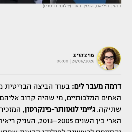
הנסיך וויליאם, הנסיך הארי (צילום: רויטרס)
צוף צימרינג
24/06/2026 | 06:00
דרמה מעבר לים:
בעוד הביצה הבריטית מ
האחים המלכותיים, מי שהיה קרוב אליהם
שתיקה.
ג'יימי לואוותר-פינקרטון
, המזכיר