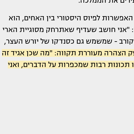
ירים את הממלכה.
ואוותר-פינקרטון בן ה-65 לגבי האפשרות לפיוס היסטורי בין האחים, הוא
: "אני חושב שעדיף שאתרחק מסוגיית הארי
קורב - שמשמש גם כסנדקו של יורש העצר,
ק הצהרה מעוררת תקווה: "מה שכן אגיד זה
ו תכונות רבות שמכפרות על הדברים, ואני