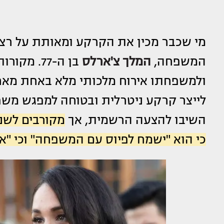
מי שכבר מכין את הקרקע ומאותת על רצו
המשפחה,
המלך צ'ארלס
בן ה-77. 
ולמשפחתו אירוח מלכותי מלא באחת מאחו
לייצר קרקע ניטרלית ובטוחה למפגש משפ
השיבו להצעה הרשמית, אך
מקורבים לשני
כי הוא "ישמח לפיוס עם המשפחה" וכי "א