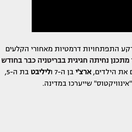
 רקע התפתחויות דרמטיות מאחורי הקלעים
מתכנן נחיתה חגיגית בבריטניה כבר בחודש
ם את הילדים,
ארצ'י
בן ה-7 ו
ליליבט
בת ה-5,
ינוויקטוס" שייערכו במדינה.