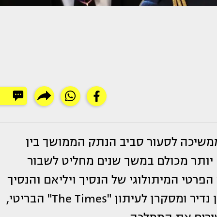
משיכה לסעור סביב הנתק הממושך בין
 יותר מכולם במשך שנים מחליט לשבור
 הפרטי המיתולוגי של הנסיך ויליאם והנסיך
הארי בין השנים 2005–2013, העניק ריאיון נדיר ומסקרן לעיתון "The Times" הבריטי,