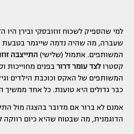
למי שהספיק לשכוח זוזובסקי ובירן היו ה
שעברה, מה שהיה נדמה שייגמר בטבעת מנ
המשותפים. אתמול (שלישי)
התייצבה זוז
קסטרו
לצד
עומר דרור
המשותפים של האקס וכוכבת הילדים וגילת
כבר גדולים היא טוענת. כל אחד ממשיך ה
אמנם לא ברור אם מדובר בהצגה מול הת
הדוגמנית, מה שבטוח שהיא כיום רווקה ל