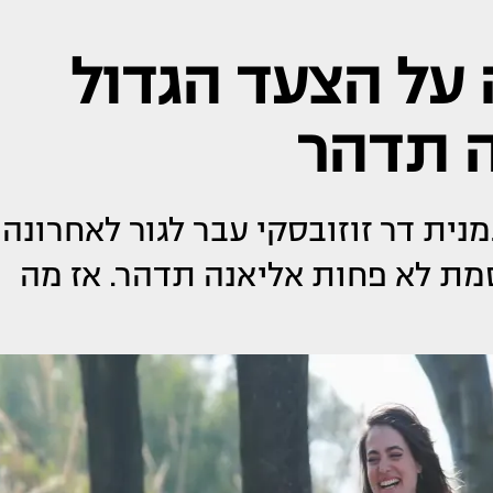
 על הצעד הגדול
ה תדהר
מנית דר זוזובסקי עבר לגור לאחרונה
מת לא פחות אליאנה תדהר. אז מה