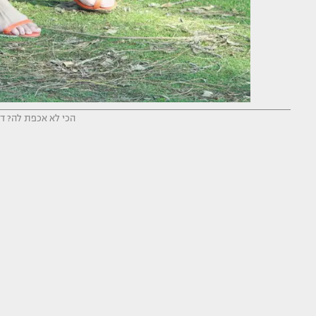
הכי לא אכפת לה? דר 