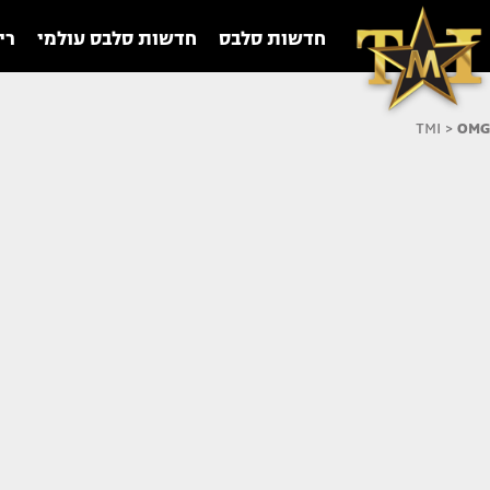
חדשות סלבס
חדשות סלבס עולמי
רי
TMI
>
OMG