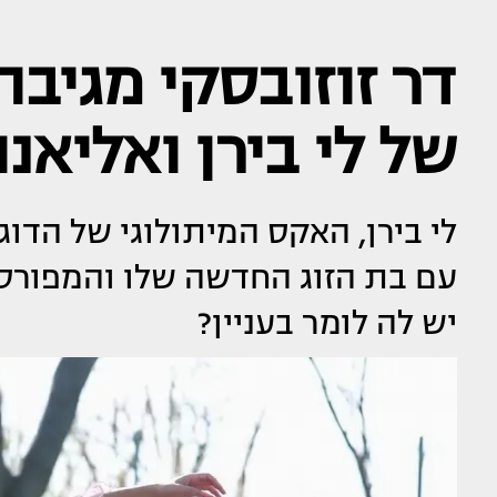
דר זוזובסקי מגיבה
של לי בירן ואליאנ
לי בירן, האקס המיתולוגי של הדוג
עם בת הזוג החדשה שלו והמפורס
יש לה לומר בעניין?