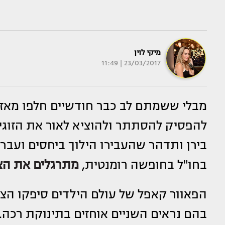
מיקי לוין
23/03/2017 | 11:49
מבלי ששמתם לב כבר חודשיים חלפו מאז כ
להפסיק להסתתר ולהוציא לאור את הזוגיו
בירן ותדהר שהעבירו הילוך ביחסים ועבר
בחו"ל בחופשה רומנטית,
מתרגלים את הצ
הפאוור קאפל של עולם הילדים סיפקו ה
בהם נראים השניים אוחזים בתינוקת רכה