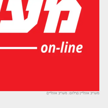
מעריב אונליין (צילום: מעריב אונליין)