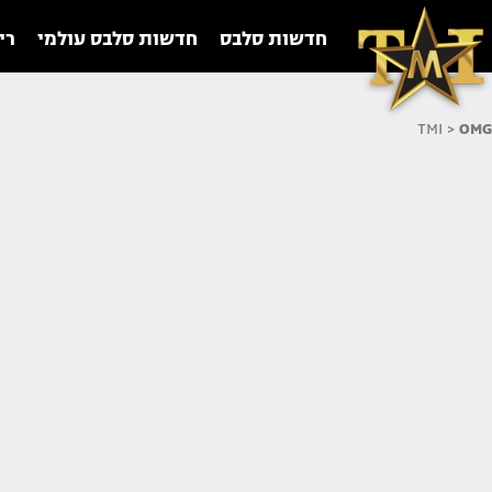
חדשות סלבס
חדשות סלבס עולמי
רי
TMI
>
OMG