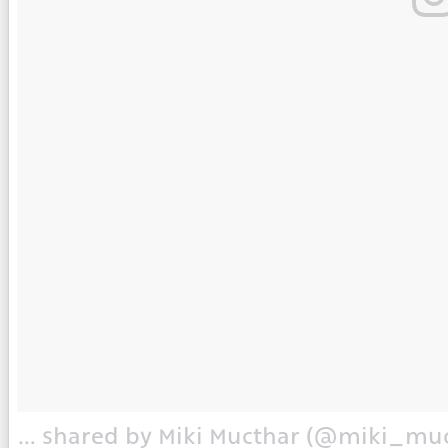
A post shared by Miki Mucthar (@miki_mucthar)