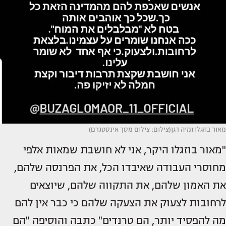
מאור בוזגלו ומיה דגן(צילום: צילום מסך אינסטגרם)
"מאור בוזגלו היקר, אני לא חושבת שמאות אלפי
מחוסרי העבודה שאיבדו הכל, את הפרנסה שלהם,
את האמון שלהם, את התקווה שלהם, שיוצאים
לרחובות לצעוק את הצעקה שלהם כי כבר אין להם
מה להפסיד יותר, הם טרנדים" כתבה והוסיפה "הם