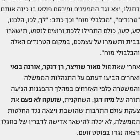
בוזגלו, יצא נגד המפגינים ופירסם פוסט בו כינה אותם
"טרנדים", "מבלבלי מוח" וכך כתב: "לך, לכו, הלכנו,
סע, סעו, כולם התחילו ללכת ורוצים לנסוע, תישארו
בבית ותשמרו על עצמכם, במקום הטרנדים האלה
והבלבולי מוח".
אחרי שאתמול
מאור שוויצר, רן דנקר, אורנה בנאי
ואחרים הביעו דעתם על התנהלות הממשלה
והמשטרה כלפי האזרחים במהלך ההפגנות הגיעה
תורה של
מיה דגן
. השחקנית,
שזעקה לא פעם
את
צעקת עולם התרבות שהושבת ויצאה נגד החלטות
הממשלה, לא יכלה להישאר אדישה לדבריו של בוזגלו
ויצאה נגדו בפוסט זועם.