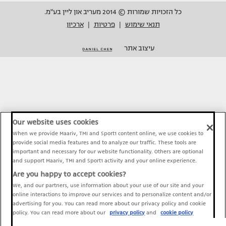
כל הזכויות שמורות © 2014 מעריב און ליין בע"מ.
תנאי שימוש
פרטיות
ארכיון
|
|
עיצוב אתר
Our website uses cookies
When we provide Maariv, TMI and Sport1 content online, we use cookies to
provide social media features and to analyze our traffic. These tools are
important and necessary for our website functionality. Others are optional
and support Maariv, TMI and Sport1 activity and your online experience.
Are you happy to accept cookies?
We, and our partners, use information about your use of our site and your
online interactions to improve our services and to personalize content and/or
advertising for you. You can read more about our privacy policy and cookie
policy. You can read more about our
privacy policy
and
cookie policy