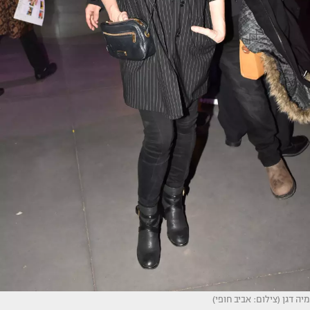
מיה דגן (צילום: אביב חופי)