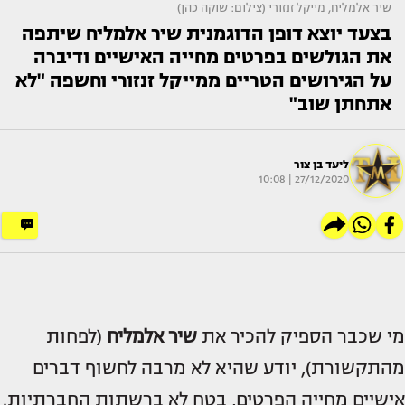
שיר אלמליח, מייקל זנזורי (צילום: שוקה כהן)
בצעד יוצא דופן הדוגמנית שיר אלמליח שיתפה
את הגולשים בפרטים מחייה האישיים ודיברה
על הגירושים הטריים ממייקל זנזורי וחשפה "לא
אתחתן שוב"
ליעד בן צור
27/12/2020 | 10:08
מי שכבר הספיק להכיר את
שיר אלמליח
(לפחות
מהתקשורת), יודע שהיא לא מרבה לחשוף דברים
אישיים מחייה הפרטים, בטח לא ברשתות החברתיות.