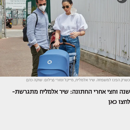
כשרק הפכו למשפחה. שיר אלמליח, מייקל זנזורי (צילום: שוקה כהן)
שנה וחצי אחרי החתונה: שיר אלמליח מתגרשת-
לחצו כאן