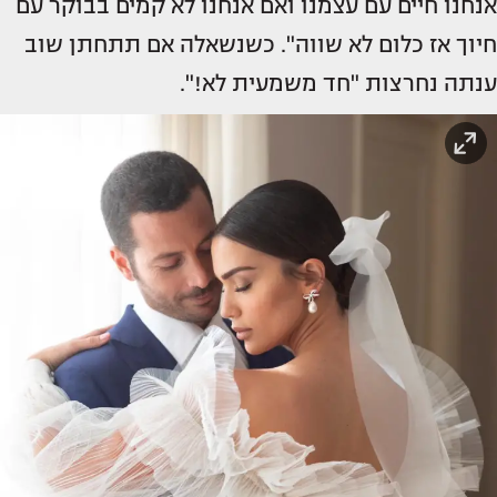
אנחנו חיים עם עצמנו ואם אנחנו לא קמים בבוקר עם
חיוך אז כלום לא שווה". כשנשאלה אם תתחתן שוב
ענתה נחרצות "חד משמעית לא!".