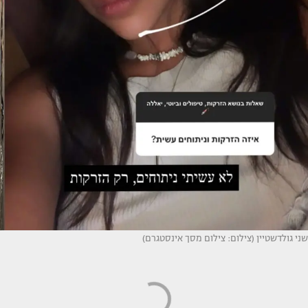
שני גולדשטיין (צילום: צילום מסך אינסטגרם)