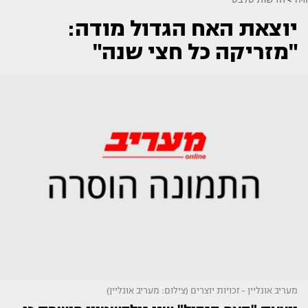
יוצאת האח הגדול מודה:
"מזריקה כל חצי שנה"
מעריב אונליין - זכויות יוצרים (צילום: מעריב אונליין)