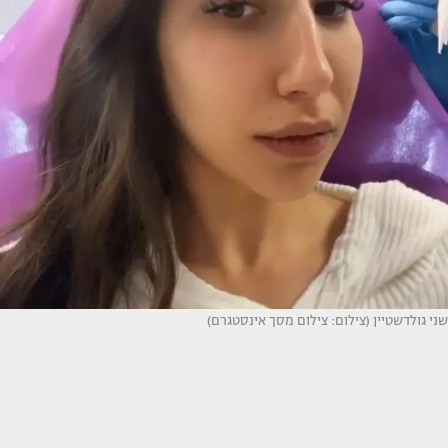
שני גולדשטיין (צילום: צילום מסך אינסטגרם)