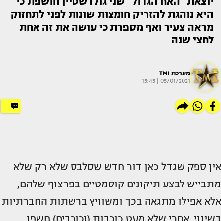
יוצאת "האח הגדול" שני גולדשטיין חושפת כי
היא נוהגת להזריק חומצות שונות לפני לתחזוק
מראה צעיר ואף מספרת כי עושה את זה אחת
לחצי שנה
מערכת TMI
05/01/2021 | 15:45
אין ספק שגדל כאן דור חדש שסלבס שלא רק שלא
מתבייש לבצע תיקונים קוסמטיים בפרצוף שלהם,
אלא אפילו מתגאה בכך ומשוויץ ברשתות החברתיות
בשינוי. אחרי שלא מעט כוכבות (וכוכבים) חשפו