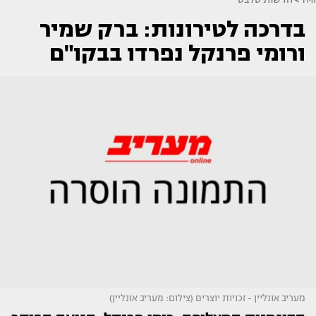
בדרכה לטירונות: ברק שמיר
ורומי פרנקל נפרדו בבקו"ם
מעריב אונליין - זכויות יוצרים (צילום: מעריב אונליין)