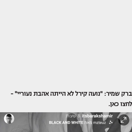
ברק שמיר: "נועה קירל לא הייתה אהבת נעוריי" -
לחצו כאן.