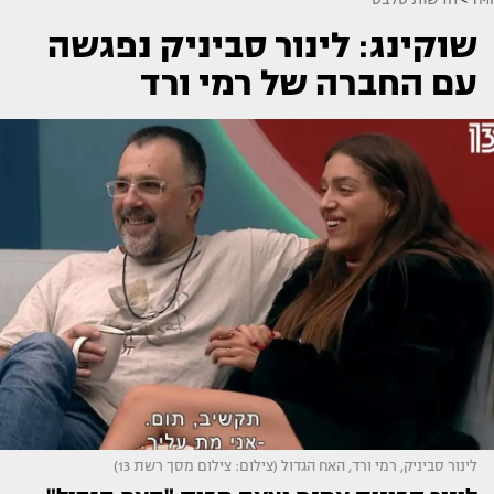
שוקינג: לינור סביניק נפגשה
עם החברה של רמי ורד
לינור סביניק, רמי ורד, האח הגדול (צילום: צילום מסך רשת 13)