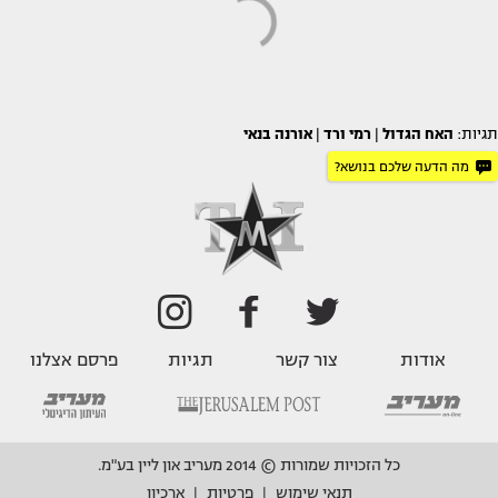
תגיות:
האח הגדול
|
רמי ורד
|
אורנה בנאי
מה הדעה שלכם בנושא?
אודות
צור קשר
תגיות
פרסם אצלנו
כל הזכויות שמורות © 2014 מעריב און ליין בע"מ.
תנאי שימוש
פרטיות
ארכיון
|
|