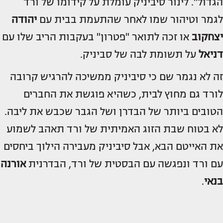
הגדול". לינור סיביניק עומלת על קידומו של ורד
לגמר וטיהור שמו לאחר שהתעמת בבית עם
יהודה
יצחקוב
או זכה לתואר "פטרון" בעקבות הריב שלו עם
דניאל
על תשומת לבה של סביניק.
זה לא נגמר שם כי סיביניק ממשיכה להרגיש קרובה
לורד גם מחוץ לבית, כשהיא פוגשת את החברים
הטובים ביותר של הבדרן ושל הגבר שכבש את ליבה.
לא בטוח שבת הזוג האמיתית של ורד תאהב לשמוע
את האייטם הבא, אבל סיביניק מעבירה הילוך ביחסים
עם ורד ונפגשה עם הבסטית של ורד, הבדרנית
אורנה
בנאי
.