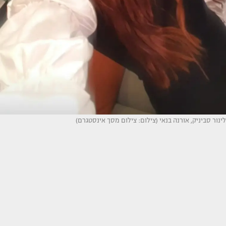
לינור סביניק, אורנה בנאי (צילום: צילום מסך אינסטגרם)