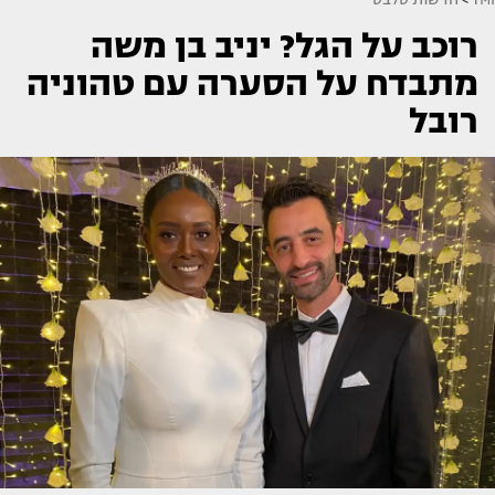
רוכב על הגל? יניב בן משה
מתבדח על הסערה עם טהוניה
רובל