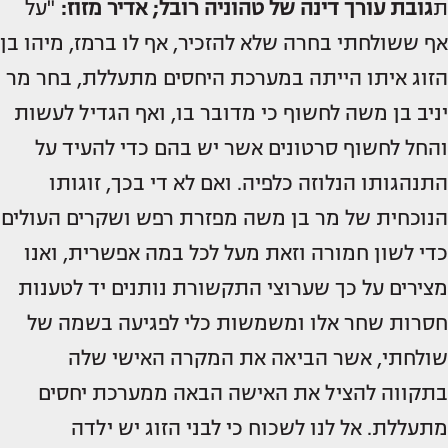
ת
גובת עורך דינה של טהוניה רובל; אדיר מזוז:
"על
אף ששולחתי בחרה שלא להזכיר, אף לו ברמז, מיהו בן
הזוג איתו הייתה במערכת היחסים מתעללת, בחר מר
יניב בן משה לחשוף כי מדובר בו, ואף הגדיל לעשות
והחל לחשוף סרטונים אשר יש בהם כדי להעיד על
התנהגותו הנלוזה כלפיה. ואם לא די בכך, זוגותו
הנוכחית של מר בן משה מפזרת רפש ושקרים העולים
כדי לשון חמורה וזאת מעל לכל במה אפשרית, ואנו
מצירים על כך שערוצי התקשורת נותנים יד לטענות
חסרות שחר אלו ומשמשות כלי לפגיעה בשמה של
שולחתי, אשר הביאה את המקרה האישי שלה
בתקווה להציל את האישה הבאה ממערכת יחסים
מתעללת. אל לנו לשכוח כי לבני הזוג יש ילדה