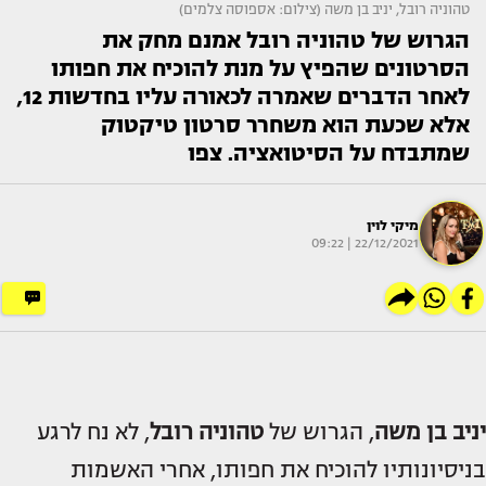
טהוניה רובל, יניב בן משה (צילום: אספוסה צלמים)
הגרוש של טהוניה רובל אמנם מחק את
הסרטונים שהפיץ על מנת להוכיח את חפותו
לאחר הדברים שאמרה לכאורה עליו בחדשות 12,
אלא שכעת הוא משחרר סרטון טיקטוק
שמתבדח על הסיטואציה. צפו
מיקי לוין
22/12/2021 | 09:22
יניב בן משה
, הגרוש של
טהוניה רובל
, לא נח לרגע
בניסיונותיו להוכיח את חפותו, אחרי האשמות