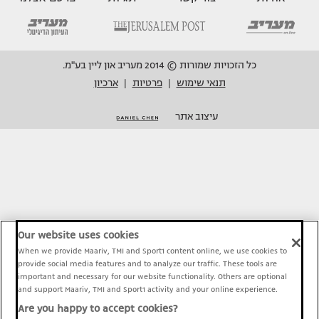
כל הזכויות שמורות © 2014 מעריב און ליין בע"מ.
תנאי שימוש
פרטיות
ארכיון
|
|
עיצוב אתר
Our website uses cookies
When we provide Maariv, TMI and Sport1 content online, we use cookies to
provide social media features and to analyze our traffic. These tools are
important and necessary for our website functionality. Others are optional
and support Maariv, TMI and Sport1 activity and your online experience.
Are you happy to accept cookies?