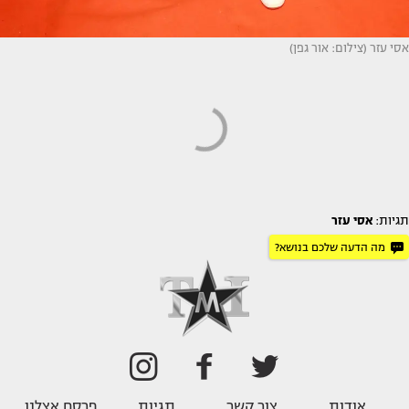
אסי עזר (צילום: אור גפן)
תגיות:
אסי עזר
מה הדעה שלכם בנושא?
אודות
צור קשר
תגיות
פרסם אצלנו