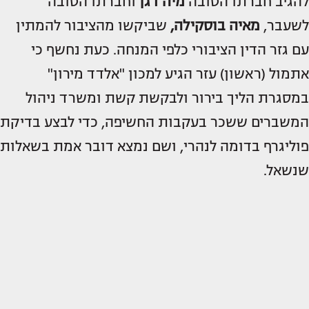
להגיב חברתו הטובה
מיה דגן
וחברתו הטובה
לשעבר,
מאיה בוסקילה
,
שביקשו מהציבור להמתין
עם גזר הדין הציבורי כלפי המנחה. כעת נחשף כי
אתמול (ראשון) עזר הגיע למכון "אלדד מירון"
במסגרת הליך בירור ולבקשת קשת ומשרד ניהול
המשברים ששכר בעקבות החשיפה, כדי לבצע בדיקת
פוליגרף בדומה לנהרי, ושם נמצא דובר אמת בשאלות
שנשאל.