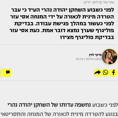
אסי עזר (צילום: יח"צ)
לפני כשבוע השחקן יהודה נהרי העיד כי עבר
הטרדה מינית לכאורה על ידי המנחה אסי עזר
לפני כעשור במהלך פגישת עבודה. בבדיקת
פוליגרף שערך נמצא דובר אמת. כעת אסי עזר
בבדיקת פוליגרף מצידו
מיקי לוין
10/01/2022 | 10:15
לפני כשבוע
נחשפה עדותו של השחקן
יהודה נהרי
בנוגע להטרדה מינית לכאורה של המנחה והתסריטאי