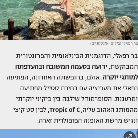
בר רפאלי (צילום: אינסטגרם)
בר רפאלי, הדוגמנית הבינלאומית והפרזנטורית
המבוקשת,
ידועה בטעמה המשובח ובהעדפתה
למותגי יוקרה
. אולם, בחופשתה האחרונה, הפתיעה
רפאלי את מעריציה עם בחירת סטייל מפתיעה
ומרעננת. הסופרמודל שילבה בין ביקיני יוקרתי
מהמותג האהוב עליה,
Tropic of C,
לבין סט קיצי
ונגיש מרשת האופנה הפופולרית זארה.