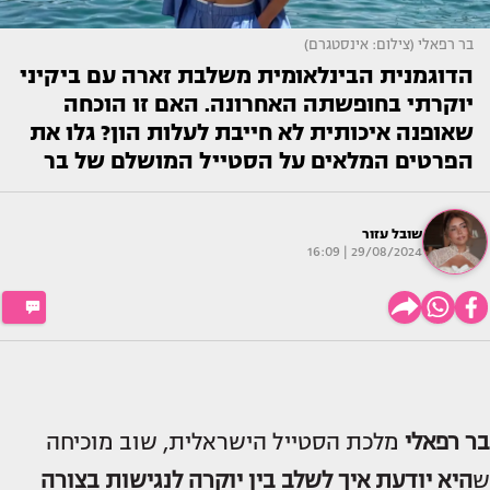
בר רפאלי (צילום: אינסטגרם)
הדוגמנית הבינלאומית משלבת זארה עם ביקיני
יוקרתי בחופשתה האחרונה. האם זו הוכחה
שאופנה איכותית לא חייבת לעלות הון? גלו את
הפרטים המלאים על הסטייל המושלם של בר
שובל עזור
29/08/2024 | 16:09
בר רפאלי
מלכת הסטייל הישראלית, שוב מוכיחה
ש
היא יודעת איך לשלב בין יוקרה לנגישות בצורה