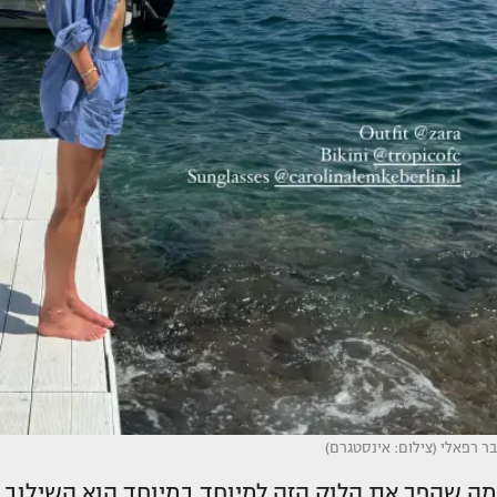
בר רפאלי (צילום: אינסטגרם)
מה שהפך את הלוק הזה למיוחד במיוחד הוא השילוב