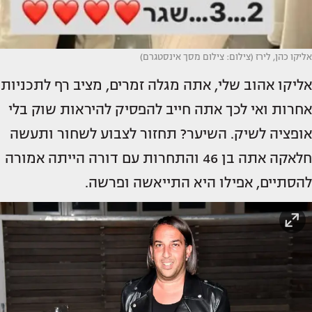
אליקו כהן, לירז (צילום: צילום מסך אינסטגרם)
אליקו אהוב שלי, אתה מגלה זמרים, מציב רף לתכניות
אחרות ואי לכך אתה חייב להפסיק להיראות שוק בלי
אופציה לשיק. השיער? תחזור לצבוע לשחור ותעשה
חלאקה אתה בן 46 והתחרות עם דורה הייתה אמורה
להסתיים, אפילו היא התייאשה ופרשה.