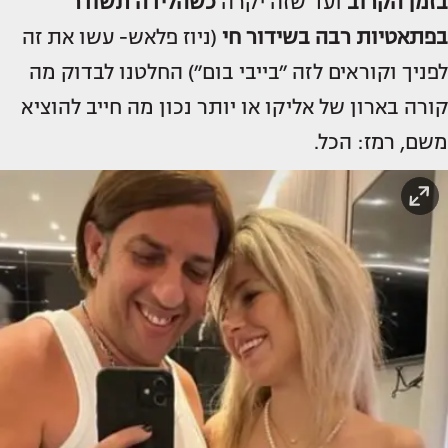
בזמן הקרוב
ועד שזה יקרה
כשהלידה תשודר
בפתאטיות רבה בשידור חי
(ניוז פלאש- עשו את זה
לפניך וקוראים לזה ״בייבי בום״) החלטנו לבדוק מה
קורה בארון של אליקו או יותר נכון מה חייב להוציא
משם, רמז: הכל.