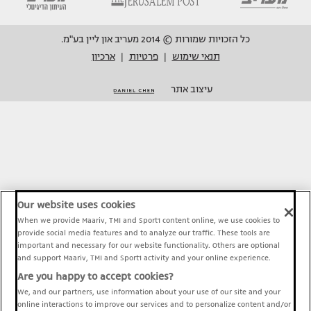
כל הזכויות שמורות © 2014 מעריב און ליין בע"מ.
תנאי שימוש
פרטיות
ארכיון
|
|
עיצוב אתר
Our website uses cookies
When we provide Maariv, TMI and Sport1 content online, we use cookies to
provide social media features and to analyze our traffic. These tools are
important and necessary for our website functionality. Others are optional
and support Maariv, TMI and Sport1 activity and your online experience.
Are you happy to accept cookies?
We, and our partners, use information about your use of our site and your
online interactions to improve our services and to personalize content and/or