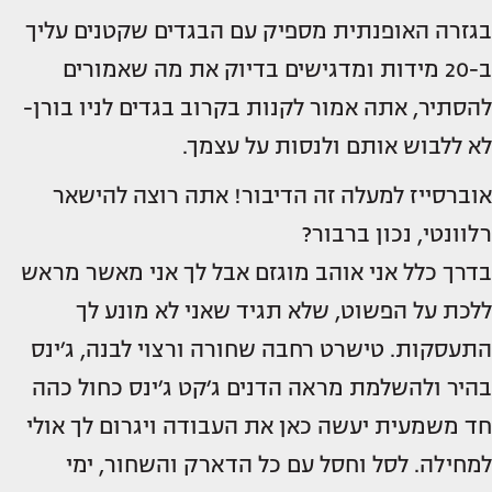
בגזרה האופנתית מספיק עם הבגדים שקטנים עליך
ב-20 מידות ומדגישים בדיוק את מה שאמורים
להסתיר, אתה אמור לקנות בקרוב בגדים לניו בורן-
לא ללבוש אותם ולנסות על עצמך.
אוברסייז למעלה זה הדיבור! אתה רוצה להישאר
רלוונטי, נכון ברבור?
בדרך כלל אני אוהב מוגזם אבל לך אני מאשר מראש
ללכת על הפשוט, שלא תגיד שאני לא מונע לך
התעסקות. טישרט רחבה שחורה ורצוי לבנה, ג׳ינס
בהיר ולהשלמת מראה הדנים ג׳קט ג׳ינס כחול כהה
חד משמעית יעשה כאן את העבודה ויגרום לך אולי
למחילה. לסל וחסל עם כל הדארק והשחור, ימי