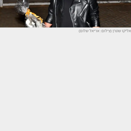
אליקו שטרן (צילום: אריאל שלום)