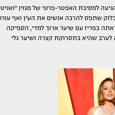
יעה למסיבת האפטר-פרטי של מגזין ״ואניטי
בלוק שתפס להרבה אנשים את העין ואף עורר
תה בפריז עם שיער ארוך למדי, הספיקה
לערב שהיא בתסרוקת קצרה ושיער גלי