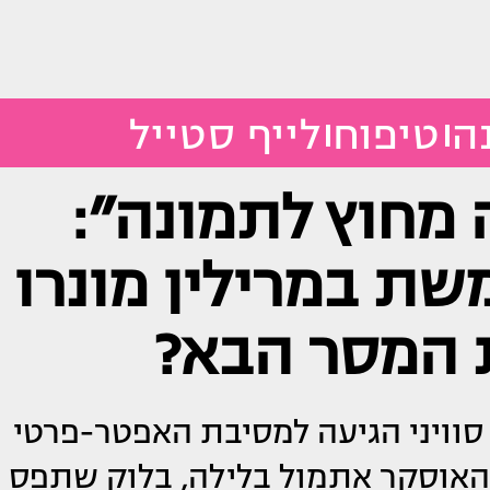
ה
טיפוח
לייף סטייל
 מחוץ לתמונה״:
שת במרילין מונרו
 המסר הבא?
סוויני הגיעה למסיבת האפטר-פרטי
ס האוסקר אתמול בלילה, בלוק שתפס