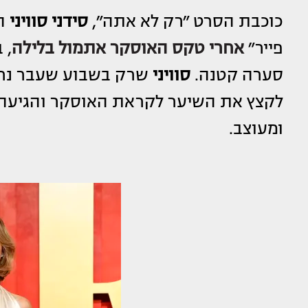
כוכבת הסרט ״רק לא אתה״,
סידני סוויני
הג
פייר״
אחרי טקס האוסקר אתמול בלילה
, 
סערה קטנה.
סוויני
שרק בשבוע שעבר נרא
לקצץ את השיער לקראת האוסקר והגיעה 
ומעוצב.