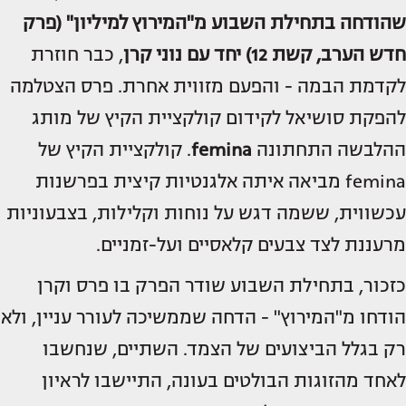
שהודחה בתחילת השבוע מ"
המירוץ למיליון
" (פרק
חדש הערב, קשת 12) יחד עם
נוני קרן
, כבר חוזרת
לקדמת הבמה - והפעם מזווית אחרת. פרס הצטלמה
להפקת סושיאל לקידום קולקציית הקיץ של מותג
ההלבשה התחתונה
femina
. קולקציית הקיץ של
femina מביאה איתה אלגנטיות קיצית בפרשנות
עכשווית, ששמה דגש על נוחות וקלילות, בצבעוניות
מרעננת לצד צבעים קלאסיים ועל-זמניים.
כזכור, בתחילת השבוע שודר הפרק בו פרס וקרן
הודחו מ"המירוץ" - הדחה שממשיכה לעורר עניין, ולא
רק בגלל הביצועים של הצמד. השתיים, שנחשבו
לאחד מהזוגות הבולטים בעונה, התיישבו לראיון