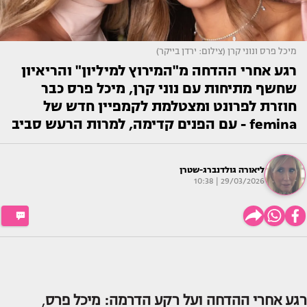
מיכל פרס ונוני קרן (צילום: ירדן בייקר)
רגע אחרי ההדחה מ"המירוץ למיליון" והריאיון
שחשף מתיחות עם נוני קרן, מיכל פרס כבר
חוזרת לפרונט ומצטלמת לקמפיין חדש של
femina - עם הפנים קדימה, למרות הרעש סביב
ליאורה גולדנברג-שטרן
29/03/2026 | 10:38
רגע אחרי ההדחה ועל רקע הדרמה:
מיכל פרס
,