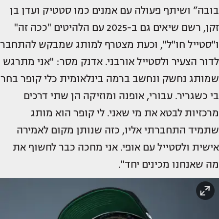
בובה” ושיתף פעולה עם אמנים כמו סטטיק ועדן בן
זקן, רשם שיאים גם ב-2025 עם הלהיטים "ככה זה"
ו"סטייל חו"ל", וכעת מצטרף למותג שמבקש להתחבר
לדור הצעיר ולסטייל אורבני. אדנק מסר: "אני מתרגש
שמותג נחשק ונחשב ברמה בינלאומית כלי קופר בחר
בי כשגריר. עבורי, אופנה ומוזיקה הן שתי דרכים
מרכזיות לבטא את מי שאני. לי קופר הוא מותג
שתמיד התחברתי אליו, כזה שנותן מקום לאמירה
אישית ולסטייל עם אופי. אני מחכה כבר לחשוף את
מה שאנחנו מכינים יחד".