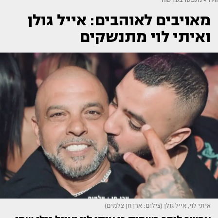
מאויבים לאוהבים: אייל גולן
ואיתי לוי מתנשקים
איתי לוי, אייל גולן (צילום: ארן חן צלמים)