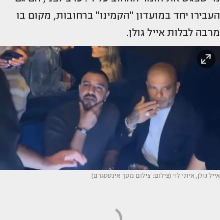
העבירו יחד במועדון "הקמינו" ברחובות, מקום בו
מרבה לבלות אייל גולן.
אייל גולן, איתי לוי (צילום: צילום מסך אינסטגרם)