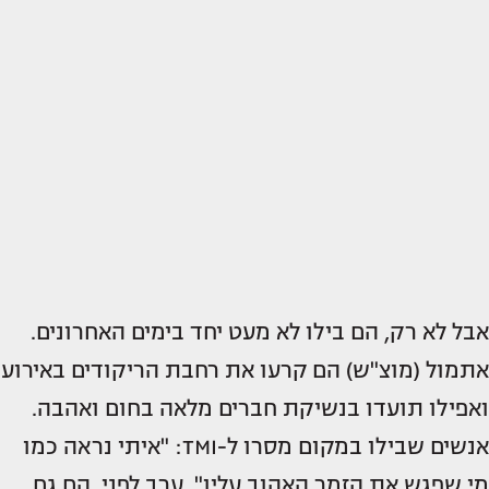
אבל לא רק, הם בילו לא מעט יחד בימים האחרונים.
אתמול (מוצ"ש) הם קרעו את רחבת הריקודים באירוע
ואפילו תועדו בנשיקת חברים מלאה בחום ואהבה.
אנשים שבילו במקום מסרו ל-TMI: "איתי נראה כמו
מי שפגש את הזמר האהוב עליו". ערב לפני, הם גם