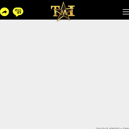
TMI
>
נתפסו בעדשה