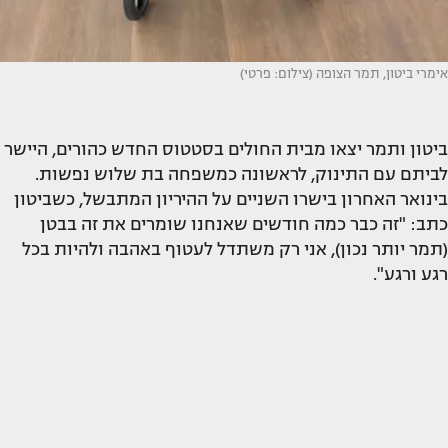
אימרי ביטון, תמר הצופה (צילום: פרטי)
ביטון ותמר יצאו מבית החולים בסטטוס החדש כהורים, היישר
לביתם עם התינוק, לראשונה כמשפחה בת שלוש נפשות.
בינואר האחרון בישרו השניים על ההיריון המתבשל, כשביטון
כתב: "זה כבר כמה חודשים שאנחנו שומרים את זה בבטן
(תמר יותר נכון), אני רק משתדל לעטוף באהבה ולהיות בכל
רגע ורגע".