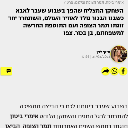
אימרי ביטון, תמר הצופה (צילום: פרטי)
השחקן המצליח שהפך בשבוע שעבר לאבא
כשבנו הבכור נולד לאוויר העולם, השתחרר יחד
זוגתו תמר הצופה ועם התוספת החדשה
למשפחתם, בן בכור. צפו
מיקי לוין
21/04/2024 | 17:36
בשבוע שעבר דיווחנו לכם כי הביצה ממשיכה
להתרחב לרגל החגים והשחקן הלוהט
אימרי ביטון
וזוגתו בחמש השנים האחרונות
תמר הצופה
,
הביאו