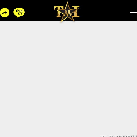
TMI
>
נתפסו בעדשה