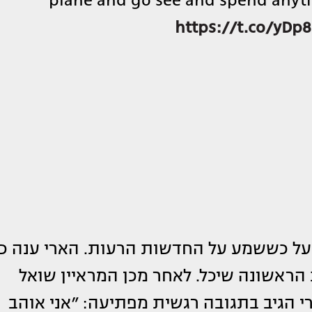
plane and go see and spend anytim
https://t.co/yDp
על כששמע על החדשות הרעות. הארי ענה כי
הראשונה שיכל. לאחר מכן המראיין שואל
רי הגיב בתגובה רגשית מפתיעה: ״אני אוהב