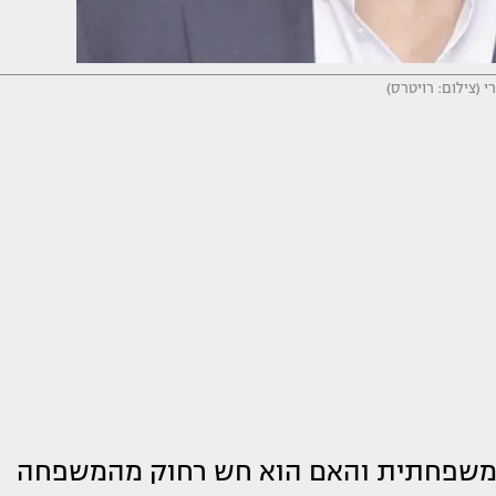
י (צילום: רויטרס)
 משפחתית והאם הוא חש רחוק מהמשפחה