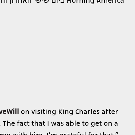
Morning America ביום שישי האחרון וחשף באומץ לב את אהבתו למשפחתו.
eWill
on visiting King Charles after
 The fact that I was able to get on a