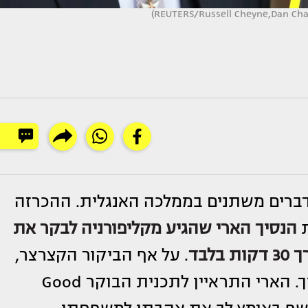
דברים משתנים בממלכה האנגלית. ההכרזה
ת
הנסיך הארי
שהגיע מקליפורניה לבקר את
לבד
. על אף הביקור הקצרצר,
ניכר כי השיחה השפיעה עמוקות על הנסיך. הארי התראיין לתכנית הבוקר Good