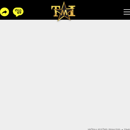
TMI
>
חדשות סלבס עולמי