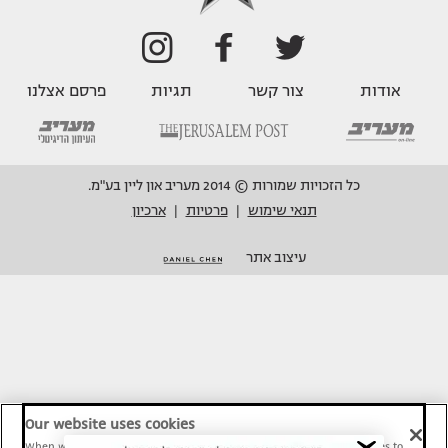
אודות
צור קשר
תגיות
פרסם אצלנו
כל הזכויות שמורות © 2014 מעריב און ליין בע"מ.
תנאי שימוש
פרטיות
ארכיון
|
|
עיצוב אתר
Our website uses cookies
When we provide Maariv, TMI and Sport1 content online, we use cookies to