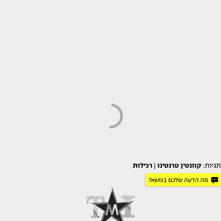
תגיות:
קוונטין טרנטינו
|
רכילות
מה הדעה שלכם בנושא?