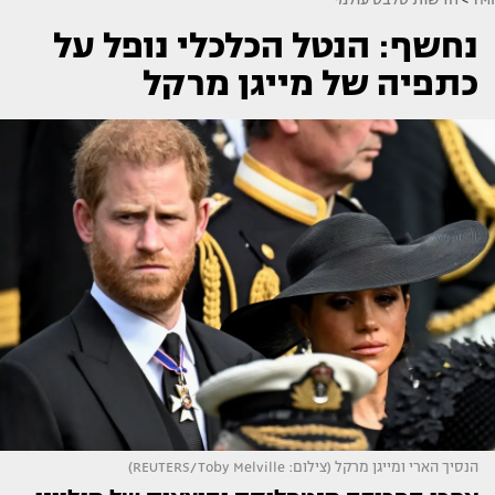
נחשף: הנטל הכלכלי נופל על
כתפיה של מייגן מרקל
הנסיך הארי ומייגן מרקל (צילום: REUTERS/Toby Melville)