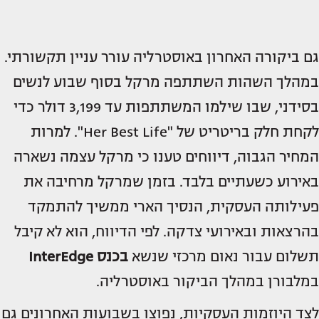
גם ביקורה האחרון באוסטרליה עורר עניין תקשורתי.
במהלך השהות השתתפה מרקל בסוף שבוע לנשים
בסידני, שבו שילמו המשתתפות עד 3,199 דולר כדי
לקחת חלק בריטריט של "Her Best Life". למרות
המחיר הגבוה, דיווחים טענו כי מרקל עצמה נשארה
באירוע כשעתיים בלבד. בזמן שמרקל מרחיבה את
פעילותה העסקית, הנסיך הארי ממשיך להתמקד
בהרצאות ובאירועי צדקה. לפי הדיווח, הוא לא קיבל
תשלום עבור נאום מרכזי שנשא
בכנס InterEdge
במלבורן במהלך הביקור באוסטרליה.
לצד היוזמות העסקיות, נפוצו בשבועות האחרונים גם