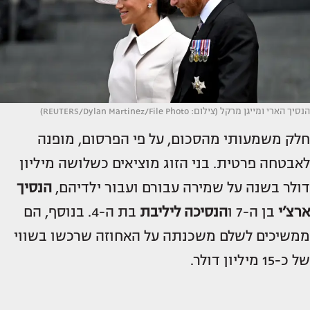
הנסיך הארי ומייגן מרקל (צילום: REUTERS/Dylan Martinez/File Photo)
חלק משמעותי מהסכום, על פי הפרסום, מופנה
לאבטחה פרטית. בני הזוג מוציאים כשלושה מיליון
דולר בשנה על שמירה עבורם ועבור ילדיהם,
הנסיך
ארצ’י
בן ה-7 ו
הנסיכה ליליבת
בת ה-4. בנוסף, הם
ממשיכים לשלם משכנתה על האחוזה שרכשו בשווי
של כ-15 מיליון דולר.