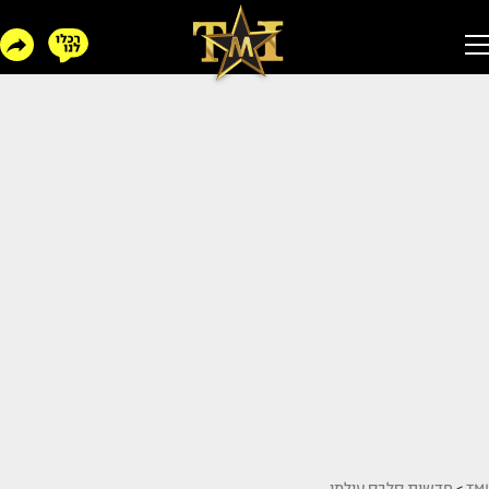
TMI
>
חדשות סלבס עולמי