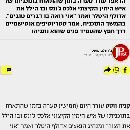
הראפר עורר סערה בזמן שהתארח בתוכניתו של
איש הימין הקיצוני אלכס ג'ונס ובו הילל את
אדולף היטלר ואמר "אני רואה בו דברים טובים".
בהמשך התוכנית, אמר סטריוטיפים אנטישמיים
דרך חפץ שהעמיד פנים שהוא נתניהו
ג'רוזלם פוסט
01/12/2022 | 21:12
קניה ווסט
עורר היום (חמישי) סערה בזמן שהתארח
בתוכניתו של איש הימין הקיצוני אלכס ג'ונס ובו הילל
את הצורר ומנהיג הנאצים אדולף היטלר ואמר "אני