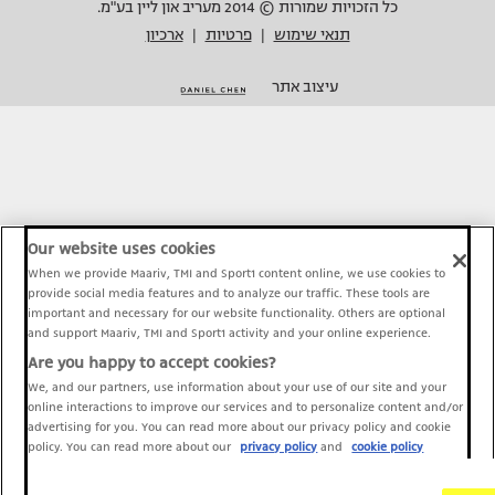
כל הזכויות שמורות © 2014 מעריב און ליין בע"מ.
תנאי שימוש
פרטיות
ארכיון
|
|
עיצוב אתר
Our website uses cookies
When we provide Maariv, TMI and Sport1 content online, we use cookies to
provide social media features and to analyze our traffic. These tools are
important and necessary for our website functionality. Others are optional
and support Maariv, TMI and Sport1 activity and your online experience.
Are you happy to accept cookies?
We, and our partners, use information about your use of our site and your
online interactions to improve our services and to personalize content and/or
advertising for you. You can read more about our privacy policy and cookie
policy. You can read more about our
privacy policy
and
cookie policy