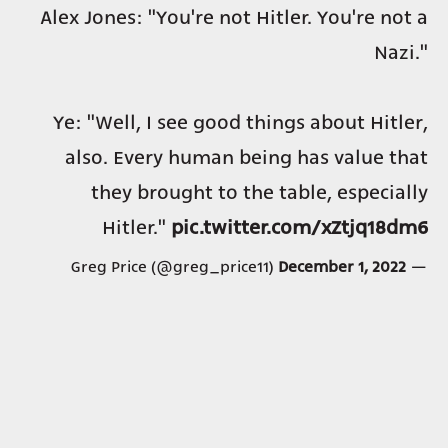
Alex Jones: "You're not Hitler. You're not a
Nazi."
Ye: "Well, I see good things about Hitler,
also. Every human being has value that
they brought to the table, especially
Hitler."
pic.twitter.com/xZtjq18dm6
December 1, 2022
— Greg Price (@greg_price11)