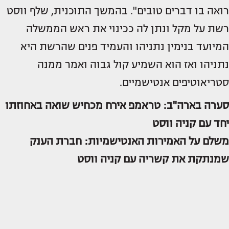
רואה בו דברים טובים". בהמשך התוכנית, שלף ווסט
רשת על מקל ונתן לה ככינוי את ראש הממשלה
המיועד בנימין נתניהו והעמיד פנים שהרשת היא
נתניהו ואז הוא השמיע קול גבוה ואמר ממנה
סטריאוטיפים אנטישמיים.
סערה בארה"ב: טראמפ אירח מכחיש שואה באחוזתו
יחד עם קניה ווסט
משלם על האמירות האנטישמיות: חברת הענק
שמנתקת את קשריה עם קניה ווסט