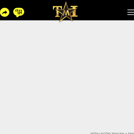
TMI
>
חדשות סלבס עולמי