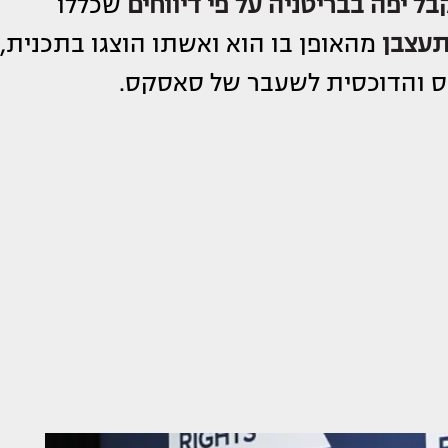
ל יפה בבריטניה על פי דיווחים
שכללו
עצבן
מהאופן בו הוא ואשתו הוצגו בתכנית,
כס והדוכסית לשעבר של סאסקס.