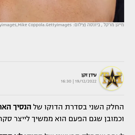
מייגן מרקל , ביונסה (צילום: CBS Photo Archive gettyimages,Mike Coppola.GettyImages)
עידן זקן
19/12/2022 | 16:30
החלק השני בסדרת הדוקו של
הנסיך הארי
וכמובן שגם הפעם הוא ממשיך לייצר סקרנ