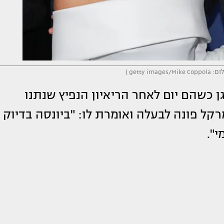
getty  )
ן כשהם יום לאחר הריאיון הנפיץ שנתנו
 פונה לבעלה ואומרת לו: "ביונסה בדיוק
".