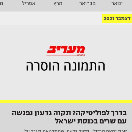
ינואר
פברואר
מרץ
אפריל
מא
דצמבר 2021
בדרך לפוליטיקה? תקוה גדעון נפגשה
עם שרים בכנסת ישראל
זוכת "האח הגדול", תקוה גדעון, שהתבטאה בעבר על