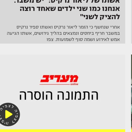
אשתו של ליאור נרקיס: "יש משבר.
אנחנו כמו שני ילדים שאחד רוצה
להציק לשני"
אחרי שנחשף כי הזמר ליאור נרקיס ואשתו ספיר נרקיס
במשבר חריף ביחסים ונמצאים בהליך גירושים, אשתו הגיעה
אמש לאירוע ושמה סוף לשמועות. צפו