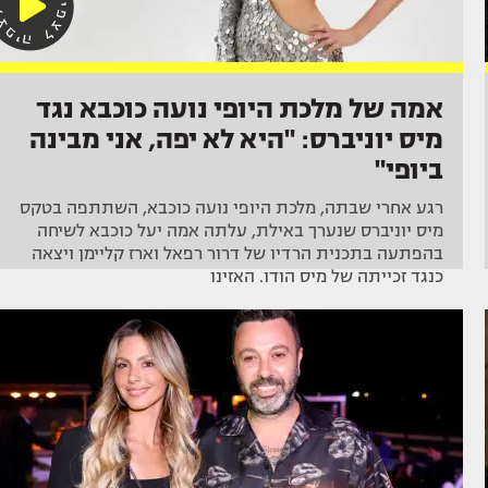
אמה של מלכת היופי נועה כוכבא נגד
מיס יוניברס: "היא לא יפה, אני מבינה
ביופי"
רגע אחרי שבתה, מלכת היופי נועה כוכבא, השתתפה בטקס
מיס יוניברס שנערך באילת, עלתה אמה יעל כוכבא לשיחה
בהפתעה בתכנית הרדיו של דרור רפאל וארז קליימן ויצאה
כנגד זכייתה של מיס הודו. האזינו