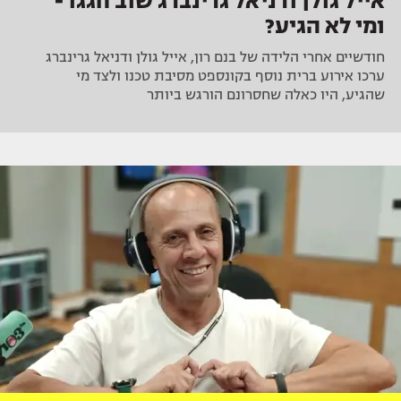
אייל גולן ודניאל גרינברג שוב חגגו -
ומי לא הגיע?
חודשיים אחרי הלידה של בנם רון, אייל גולן ודניאל גרינברג
ערכו אירוע ברית נוסף בקונספט מסיבת טכנו ולצד מי
שהגיע, היו כאלה שחסרונם הורגש ביותר