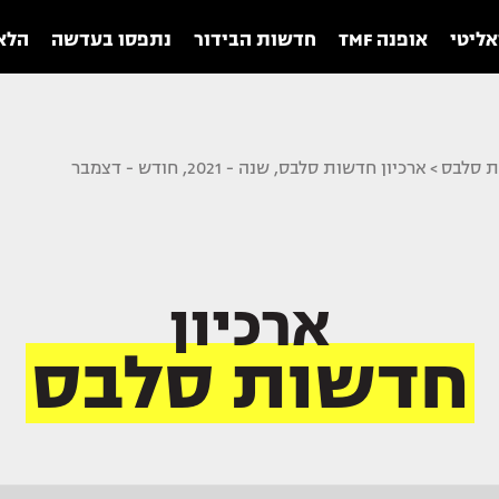
אליטי
אופנה TMF
חדשות הבידור
נתפסו בעדשה
הלאו
ת סלבס
>
ארכיון חדשות סלבס, שנה - 2021, חודש - דצמבר
ארכיון
חדשות סלבס