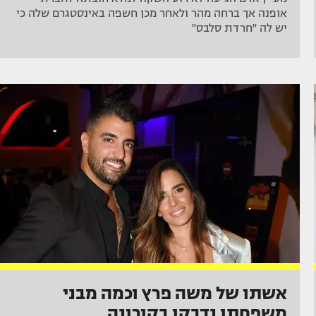
אופנה אך ברחה מהר ולאחר מכן חשפה באינסטגרם שלה כי
יש לה "חרדת סלבס"
אשתו של משה פרץ וכמה מבני
משפחתו נדבקו בקורונה