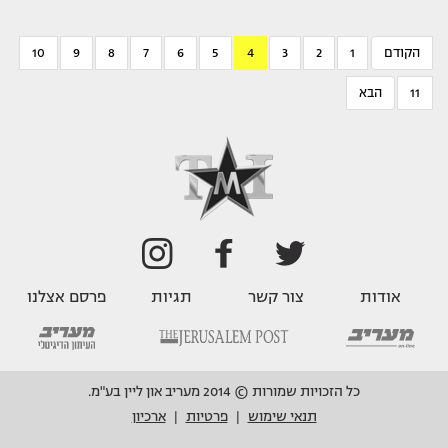
הקודם
1
2
3
4
5
6
7
8
9
10
11
הבא
אודות
צור קשר
תגיות
פרסם אצלנו
כל הזכויות שמורות © 2014 מעריב און ליין בע"מ.
תנאי שימוש
פרטיות
ארכיון
|
|