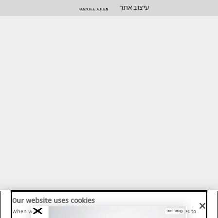
עיצוב אתר
Our website uses cookies
When we provide Maariv, TMI and Sport1 content online, we use cookies to