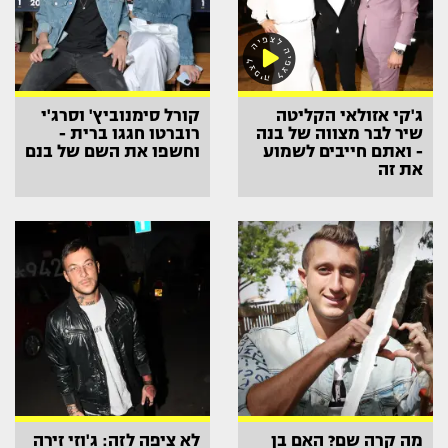
ג'קי אזולאי הקליטה
קורל סימנוביץ' וסרג'י
שיר לבר מצווה של בנה
רוברטו חגגו ברית -
- ואתם חייבים לשמוע
וחשפו את השם של בנם
את זה
מה קרה שם? האם בן
לא ציפה לזה: ג'וזי זירה