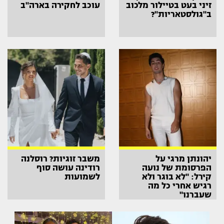
זיני בעט בטיילור מלכוב
עוכב לחקירה בארה"ב
ב"גולסטאריות"?
יהונתן מרגי על
משבר זוגיות? רוסלנה
הפרסומת של נועה
רודינה עושה סוף
קירל: "לא בוגר ולא
לשמועות
רגיש אחרי כל מה
שעברנו"