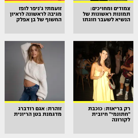
צמודים ומחויכים:
זועמת? ג'ניפר לופז
תמונות ראשונות של
מגיבה לראשונה לראיון
הנשיא לשעבר וזוגתו
החשוף של בן אפלק
רק בריאות: כוכבת
זוהרת: אגם רודברג
"חתונמי" חיובית
מדגמנת בטן הריונית
לקורונה