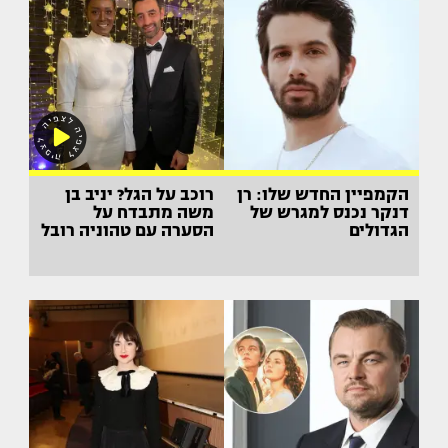
הקמפיין החדש שלו: רן
רוכב על הגל? יניב בן
דנקר נכנס למגרש של
משה מתבדח על
הגדולים
הסערה עם טהוניה רובל