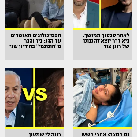
לאחר סכסוך ממושך:
הפסיכולוגים מאושרים
גיא לרר יוצא להגנתו
עד הגג: ניר והגר
של רונן צור
מ"חתונמי" בהיריון שני
נס חנוכה: אחרי חשש
רונה לי שמעון