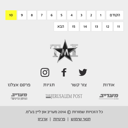
הקודם
1
2
3
4
5
6
7
8
9
10
11
12
13
14
15
הבא
אודות
צור קשר
תגיות
פרסם אצלנו
כל הזכויות שמורות © 2014 מעריב און ליין בע"מ.
תנאי שימוש
פרטיות
ארכיון
|
|