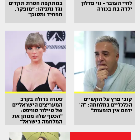
לחיי העובר - נוי פדלון
במתקפה חסרת תקדים
ילדה בת בכורה
נגד נתניהו: ״מופקר,
מפחיד ומסוכן״
קובי פרץ על הקשיים
סערה גדולה בקרב
הכלכליים במלחמה: "ה'
המעריצים הישראליים
ירחם אין הופעות"
של טיילור סוויפט:
"הכסף שלה מממן את
המלחמה בישראל"