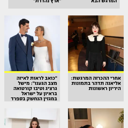
המרגש הבא
"ארץ נהדרת"
אחרי ההכרזה המרגשת:
"כואב לראות לאיזה
אליאנה תדהר בתמונות
מצב הגענו": מישל
היריון ראשונות
גרציג וטיבו קורטואה
בראיון על ישראל
במגזין הנחשק בספרד