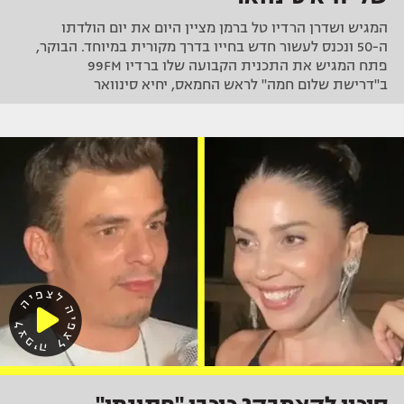
המגיש ושדרן הרדיו טל ברמן מציין היום את יום הולדתו
ה-50 ונכנס לעשור חדש בחייו בדרך מקורית במיוחד. הבוקר,
פתח המגיש את התכנית הקבועה שלו ברדיו 99FM
ב"דרישת שלום חמה" לראש החמאס, יחיא סינוואר