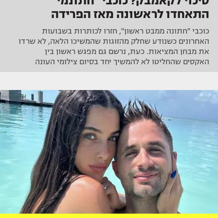
סיכוי לקאמבק? כוכבי "חתונמי"
התאחדו לראשונה מאז הפרידה
כוכבי "חתונה ממבט ראשון", חזרו לכותרות בשבועות
האחרונים כשנודע שחלק מהזוגות שהמשיכו הלאה, לא שרדו
את מבחן המציאות. כעת, נרשם גם מפגש ראשון בין
האקסים שהחליטו לא להמשיך יחד בסיום צילומי העונה