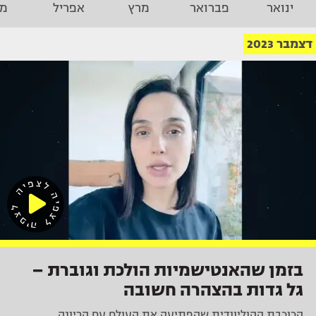
ינואר
פברואר
מרץ
אפריל
מא
דצמבר 2023
בזמן שהאנטישמיות הולכת וגוברת –
גל גדות בהצהרה חשובה
הכוכבת ההוליוודית שהפתיעה את העולם עם הריונה