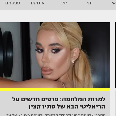
י
יוני
יולי
אוגוסט
ספטמבר
למרות המלחמה: פרטים חדשים על
הריאליטי הבא של סתיו קצין
מספר שבועות לפני תחילת הלחימה, דיווחנו כאן ב-TMI על