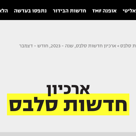
אליטי
אופנה TMF
חדשות הבידור
נתפסו בעדשה
הלאו
ת סלבס
>
ארכיון חדשות סלבס, שנה - 2023, חודש - דצמבר
ארכיון
חדשות סלבס