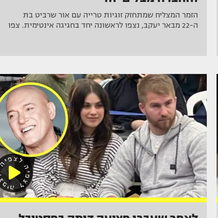
הזמר המצליח שמתחזק זוגיות טרייה עם אור שרביט בת
ה-22 מבאר יעקב, נצפו לראשונה יחד בחגיגה אינטימית. צפו