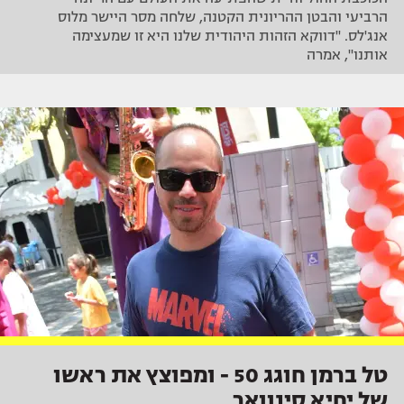
הרביעי והבטן ההריונית הקטנה, שלחה מסר היישר מלוס
אנג'לס. "דווקא הזהות היהודית שלנו היא זו שמעצימה
אותנו", אמרה
טל ברמן חוגג 50 - ומפוצץ את ראשו
של יחיא סינוואר