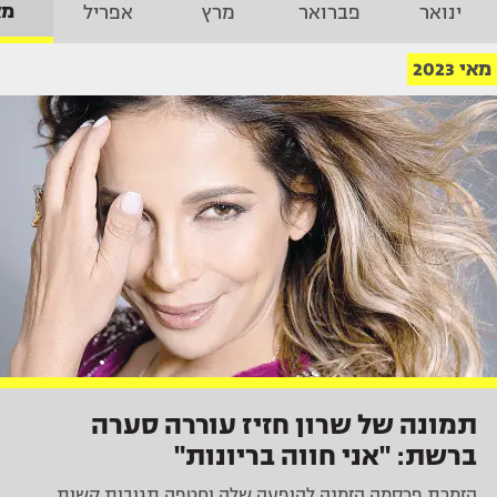
מא
ינואר
פברואר
מרץ
אפריל
מאי 2023
תמונה של שרון חזיז עוררה סערה
ברשת: "אני חווה בריונות"
הזמרת פרסמה הזמנה להופעה שלה וחטפה תגובות קשות