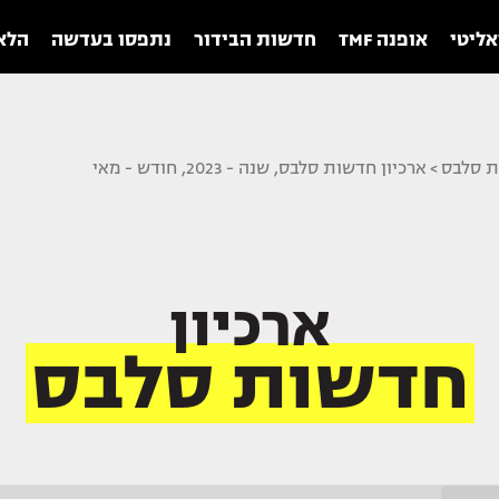
אליטי
אופנה TMF
חדשות הבידור
נתפסו בעדשה
הלאו
ת סלבס
>
ארכיון חדשות סלבס, שנה - 2023, חודש - מאי
ארכיון
חדשות סלבס