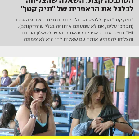
הסתבכה קצת: השאלה שהצליחה
לבלבל את הראפרית של "תיק קטן"
"תיק קטן" הפך ללהיט הגדול ביותר במדינה בשבוע האחרון
(תסמכו עלינו, אם לא שמעתם אותו זה בגלל שהזדקנתם).
TMI תפסו את הראפרית שמאחורי השיר לשאלון הכרות
והצליחו להפתיע אותה עם שאלות להן היא לא ציפתה