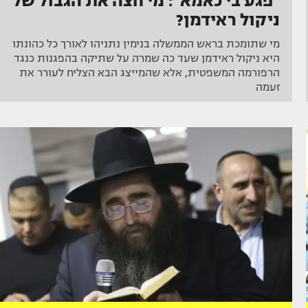
"פגע בי כאמא": מי חצה את הגבול של
ניקול ראידמן?
מי שתומכת בראש הממשלה בנימין נתניהו לאורך כל כהונתו
היא ניקול ראידמן שעד כה שמרה על שתיקה בהפגנות כנגד
הרפורמה המשפטית, אלא שהמייצג הבא הצליח לעורר את
זעמה