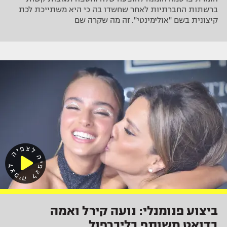
ברשתות החברתיות לאחר שחשדו בה כי היא משתייכת לכת
קיצונית בשם "אולימינטי". זה מה שקרה שם
ביצוע פנומנלי: נועה קירל ואמה
בדואט משותף בליברפול